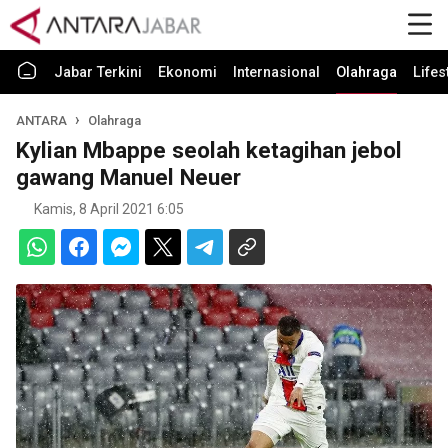
Jabar Terkini
Ekonomi
Internasional
Olahraga
Lifes
ANTARA
Olahraga
Kylian Mbappe seolah ketagihan jebol
gawang Manuel Neuer
Kamis, 8 April 2021 6:05