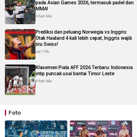
pada Asian Games 2026, termasuk padel dan
MMA!
6 hari lalu
Prediksi dan peluang Norwegia vs Inggris:
Otak Haaland 4 kali lebih cepat, Inggris wajib
tiru Swiss!
Jul 11th
Klasemen Piala AFF 2026 Terbaru: Indonesia
intip puncak usai bantai Timor Leste
6 hari lalu
Foto