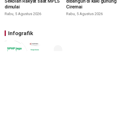
Sekolah Rakyat saat MPLS
dibangun di kaki gunung
dimulai
Ciremai
Rabu, 5 Agustus 2026
Rabu, 5 Agustus 2026
Infografik