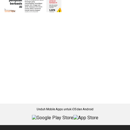
Unduh Mobile Apps untuk iOS dan Android