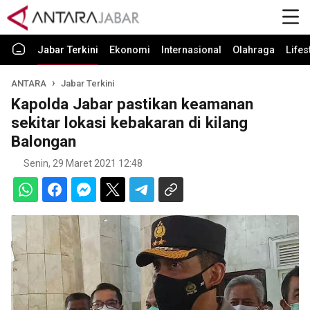
Jabar Terkini
Ekonomi
Internasional
Olahraga
Lifes
ANTARA
Jabar Terkini
Kapolda Jabar pastikan keamanan
sekitar lokasi kebakaran di kilang
Balongan
Senin, 29 Maret 2021 12:48