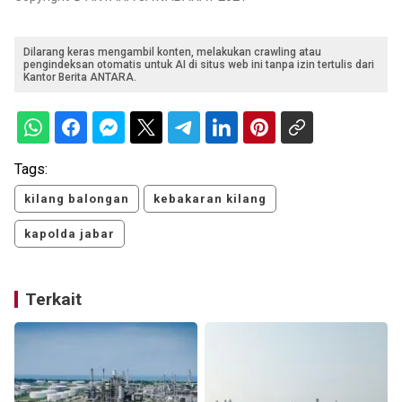
Dilarang keras mengambil konten, melakukan crawling atau
pengindeksan otomatis untuk AI di situs web ini tanpa izin tertulis dari
Kantor Berita ANTARA.
Tags:
kilang balongan
kebakaran kilang
kapolda jabar
Terkait