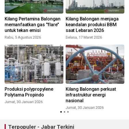
r
Kilang Pertamina Balongan
Kilang Balongan menjaga
memanfaatkan gas "flare"
keandalan produksi BBM
untuk tekan emisi
saat Lebaran 2026
Rabu, 5 Agustus 2026
Selasa, 17 Maret 2026
R
Produksi polypropylene
Kilang Balongan perkuat
Polytama Propindo
infrastruktur energi
nasional
Jumat, 30 Januari 2026
Jumat, 30 Januari 2026
Terpopuler - Jabar Terkini