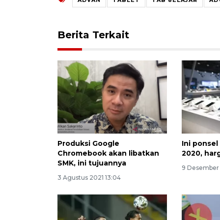
Berita Terkait
Produksi Google
Ini ponse
Chromebook akan libatkan
2020, har
SMK, ini tujuannya
9 Desember
3 Agustus 2021 13:04