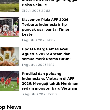
Rovers 1-0 berkat gol tunggal
Balsa Sekulic
31 Juli 2026 22:52
Klasemen Piala AFF 2026
Terbaru: Indonesia intip
puncak usai bantai Timor
Leste
1 Agustus 2026 14:07
Update harga emas awal
Agustus 2026: Antam dan
semua merk utama turun!
1 Agustus 2026 18:14
Prediksi dan peluang
Indonesia vs Vietnam di AFF
2026: Menguji taktik Herdman
redam monster baru Vietnam
3 Agustus 2026 17:00
op News