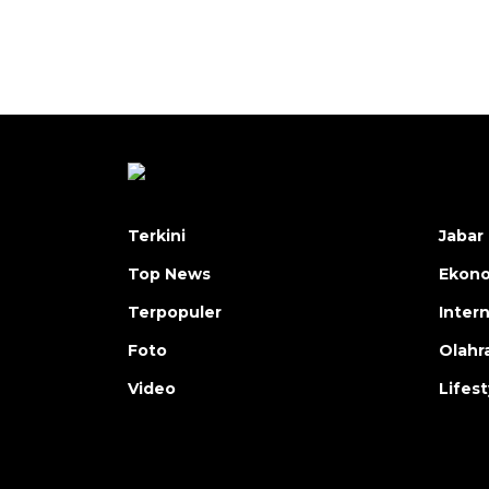
Terkini
Jabar 
Top News
Ekon
Terpopuler
Inter
Foto
Olahr
Video
Lifest