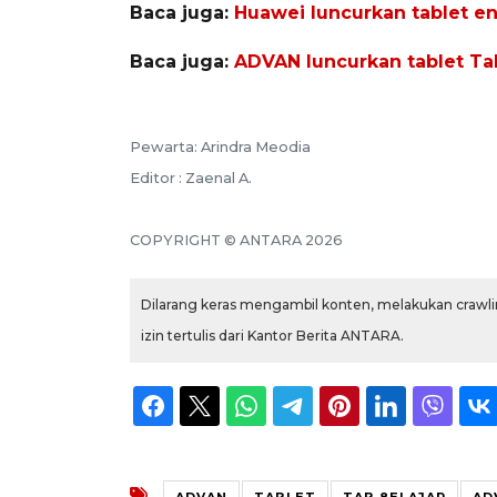
Baca juga:
Huawei luncurkan tablet en
Baca juga:
ADVAN luncurkan tablet Tab
Pewarta: Arindra Meodia
Editor : Zaenal A.
COPYRIGHT © ANTARA 2026
Dilarang keras mengambil konten, melakukan crawlin
izin tertulis dari Kantor Berita ANTARA.
ADVAN
TABLET
TAB 8ELAJAR
AD