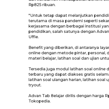
Rp825 ribuan.
"Untuk tetap dapat melanjutkan pendidi
terutama di masa pandemi seperti sekara
kerjasama dengan berbagai institusi ya
pendidikan, salah satunya dengan Advan,
Uffie.
Benefit yang diberikan, di antaranya laya
online dengan metode pintar, personal, d
materi belajar, latihan soal dan ujian un
Tersedia juga modul latihan soal
online
d
terbaru yang dapat diakses gratis selama 
latihan soal ulangan harian, latihan soal u
tryout.
Advan Tab 8elajar dirilis dengan harga Rp
Tokopedia.