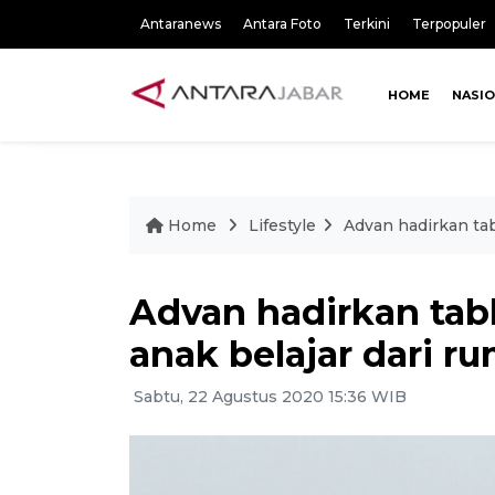
Antaranews
Antara Foto
Terkini
Terpopuler
HOME
NASI
Home
Lifestyle
Advan hadirkan tab
Advan hadirkan tabl
anak belajar dari r
Sabtu, 22 Agustus 2020 15:36 WIB