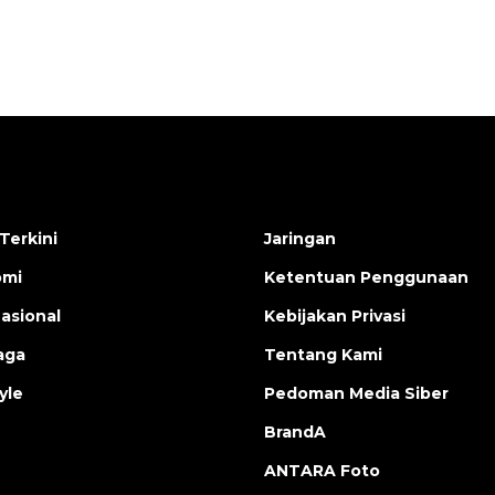
Terkini
Jaringan
omi
Ketentuan Penggunaan
nasional
Kebijakan Privasi
aga
Tentang Kami
yle
Pedoman Media Siber
BrandA
ANTARA Foto