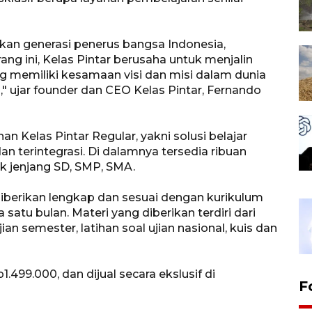
kan generasi penerus bangsa Indonesia,
ng ini, Kelas Pintar berusaha untuk menjalin
ng memiliki kesamaan visi dan misi dalam dunia
" ujar founder dan CEO Kelas Pintar, Fernando
nan Kelas Pintar Regular, yakni solusi belajar
an terintegrasi. Di dalamnya tersedia ribuan
tuk jenjang SD, SMP, SMA.
iberikan lengkap dan sesuai dengan kurikulum
satu bulan. Materi yang diberikan terdiri dari
jian semester, latihan soal ujian nasional, kuis dan
1.499.000, dan dijual secara ekslusif di
F