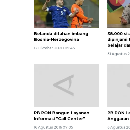
Belanda ditahan imbang
38.000 si
Bosnia-Herzegovina
dipinjami 
belajar da
12 Oktober 2020 05:43
31 Agustus 
PB PON Bangun Layanan
PB PON L
Informasi "Call Center"
Anggaran
16 Agustus 2016 07:05
6 Agustus 20