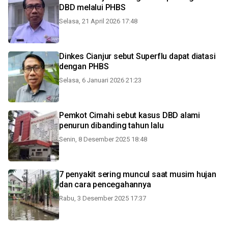
DBD melalui PHBS
Selasa, 21 April 2026 17:48
Dinkes Cianjur sebut Superflu dapat diatasi
dengan PHBS
Selasa, 6 Januari 2026 21:23
Pemkot Cimahi sebut kasus DBD alami
penurun dibanding tahun lalu
Senin, 8 Desember 2025 18:48
7 penyakit sering muncul saat musim hujan
dan cara pencegahannya
Rabu, 3 Desember 2025 17:37