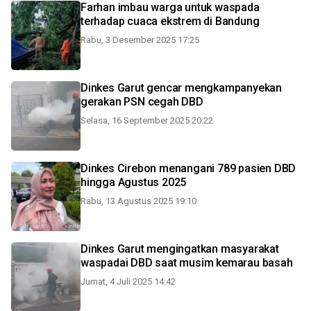
Farhan imbau warga untuk waspada
terhadap cuaca ekstrem di Bandung
Rabu, 3 Desember 2025 17:25
Dinkes Garut gencar mengkampanyekan
gerakan PSN cegah DBD
Selasa, 16 September 2025 20:22
Dinkes Cirebon menangani 789 pasien DBD
hingga Agustus 2025
Rabu, 13 Agustus 2025 19:10
Dinkes Garut mengingatkan masyarakat
waspadai DBD saat musim kemarau basah
Jumat, 4 Juli 2025 14:42