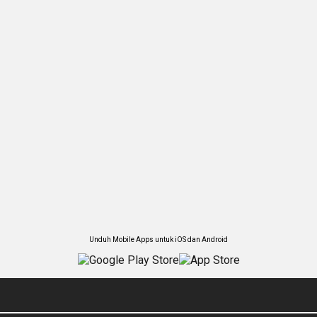
Unduh Mobile Apps untuk iOS dan Android