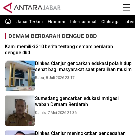
Jabar Terkini
Ekonomi
Internasional
Olahraga
Lifes
DEMAM BERDARAH DENGUE DBD
Kami memiliki 310 berita tentang demam berdarah
dengue dbd.
Dinkes Cianjur gencarkan edukasi pola hidup
sehat bagi masyarakat saat peralihan musim
Rabu, 8 Juli 2026 23:17
Sumedang gencarkan edukasi mitigasi
wabah Demam Berdarah
Kamis, 7 Mei 2026 21:36
Dinkes Cianjur meningkatkan pencegahan