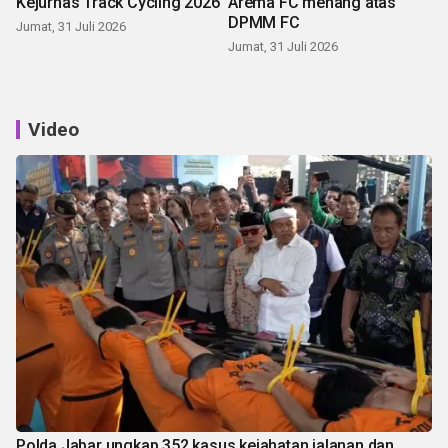
Kejurnas Track Cycling 2026
Arema FC menang atas
DPMM FC
Jumat, 31 Juli 2026
Jumat, 31 Juli 2026
Video
Polda Jabar ungkap 352 kasus kejahatan jalanan dan