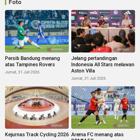
Foto
Persib Bandung menang
Jelang pertandingan
atas Tampines Rovers
Indonesia All Stars melawan
Aston Villa
Jumat, 31 Juli 2026
Jumat, 31 Juli 2026
Kejurnas Track Cycling 2026
Arema FC menang atas