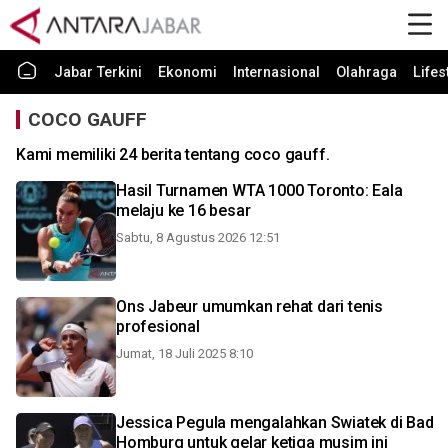
Jabar Terkini
Ekonomi
Internasional
Olahraga
Lifes
COCO GAUFF
Kami memiliki 24 berita tentang coco gauff.
Hasil Turnamen WTA 1000 Toronto: Eala
melaju ke 16 besar
Sabtu, 8 Agustus 2026 12:51
Ons Jabeur umumkan rehat dari tenis
profesional
Jumat, 18 Juli 2025 8:10
Jessica Pegula mengalahkan Swiatek di Bad
Homburg untuk gelar ketiga musim ini