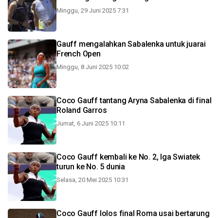
Minggu, 29 Juni 2025 7:31
Gauff mengalahkan Sabalenka untuk juarai
French Open
Minggu, 8 Juni 2025 10:02
Coco Gauff tantang Aryna Sabalenka di final
Roland Garros
Jumat, 6 Juni 2025 10:11
Coco Gauff kembali ke No. 2, Iga Swiatek
turun ke No. 5 dunia
Selasa, 20 Mei 2025 10:31
Coco Gauff lolos final Roma usai bertarung