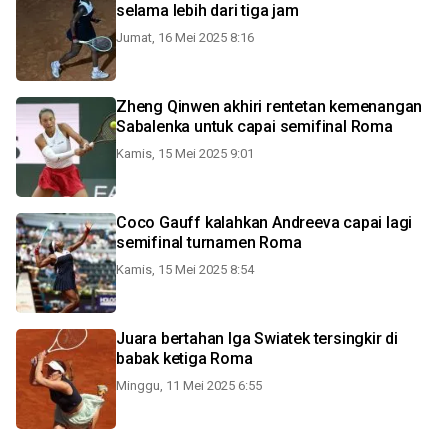
selama lebih dari tiga jam
Jumat, 16 Mei 2025 8:16
Zheng Qinwen akhiri rentetan kemenangan
Sabalenka untuk capai semifinal Roma
Kamis, 15 Mei 2025 9:01
Coco Gauff kalahkan Andreeva capai lagi
semifinal turnamen Roma
Kamis, 15 Mei 2025 8:54
Juara bertahan Iga Swiatek tersingkir di
babak ketiga Roma
Minggu, 11 Mei 2025 6:55