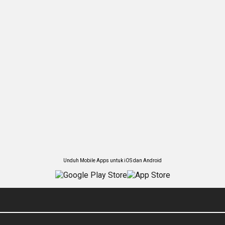
Unduh Mobile Apps untuk iOS dan Android