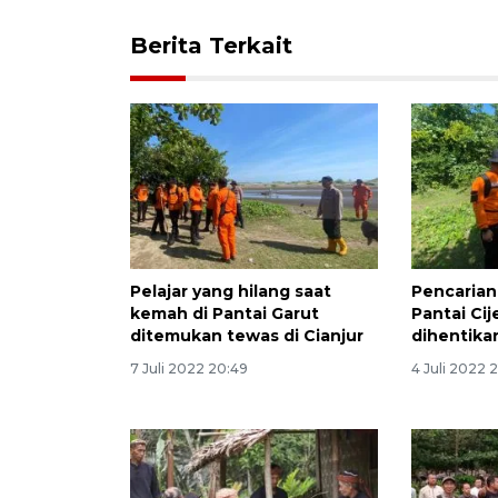
Berita Terkait
Pelajar yang hilang saat
Pencarian 
kemah di Pantai Garut
Pantai Cij
ditemukan tewas di Cianjur
dihentika
7 Juli 2022 20:49
4 Juli 2022 2