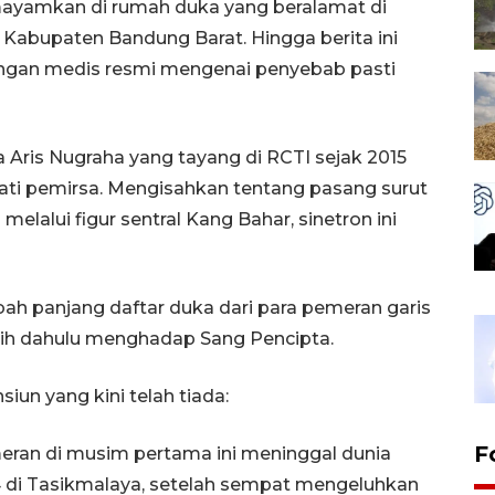
mayamkan di rumah duka yang beralamat di
abupaten Bandung Barat. Hingga berita ini
rangan medis resmi mengenai penyebab pasti
 Aris Nugraha yang tayang di RCTI sejak 2015
ati pemirsa. Mengisahkan tentang pasang surut
elalui figur sentral Kang Bahar, sinetron ini
h panjang daftar duka dari para pemeran garis
bih dahulu menghadap Sang Pencipta.
iun yang kini telah tiada:
F
ran di musim pertama ini meninggal dunia
 di Tasikmalaya, setelah sempat mengeluhkan