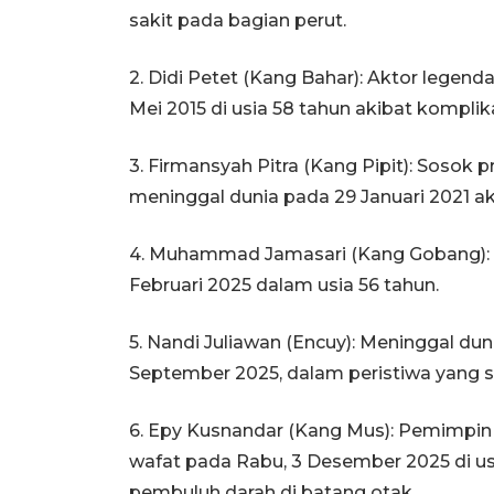
sakit pada bagian perut.
2. Didi Petet (Kang Bahar): Aktor legend
Mei 2015 di usia 58 tahun akibat kompli
3. Firmansyah Pitra (Kang Pipit): Sosok
meninggal dunia pada 29 Januari 2021 ak
4. Muhammad Jamasari (Kang Gobang): Pe
Februari 2025 dalam usia 56 tahun.
5. Nandi Juliawan (Encuy): Meninggal dun
September 2025, dalam peristiwa yang s
6. Epy Kusnandar (Kang Mus): Pemimpin
wafat pada Rabu, 3 Desember 2025 di u
pembuluh darah di batang otak.