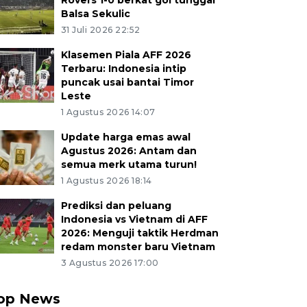
Rovers 1-0 berkat gol tunggal
Balsa Sekulic
31 Juli 2026 22:52
Klasemen Piala AFF 2026
Terbaru: Indonesia intip
puncak usai bantai Timor
Leste
1 Agustus 2026 14:07
Update harga emas awal
Agustus 2026: Antam dan
semua merk utama turun!
1 Agustus 2026 18:14
Prediksi dan peluang
Indonesia vs Vietnam di AFF
2026: Menguji taktik Herdman
redam monster baru Vietnam
3 Agustus 2026 17:00
op News