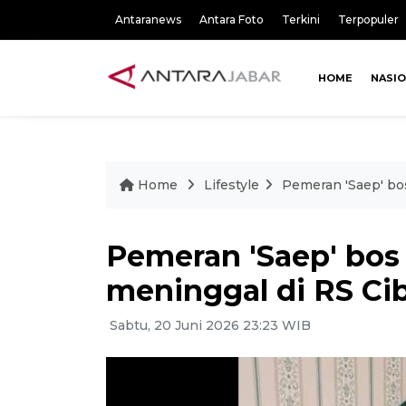
Antaranews
Antara Foto
Terkini
Terpopuler
HOME
NASI
Home
Lifestyle
Pemeran 'Saep' bo
Pemeran 'Saep' bos
meninggal di RS Ci
Sabtu, 20 Juni 2026 23:23 WIB