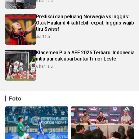
6 hari lalu
Prediksi dan peluang Norwegia vs Inggris:
Otak Haaland 4 kali lebih cepat, Inggris wajib
tiru Swiss!
Jul 11th
Klasemen Piala AFF 2026 Terbaru: Indonesia
intip puncak usai bantai Timor Leste
6 hari lalu
Foto