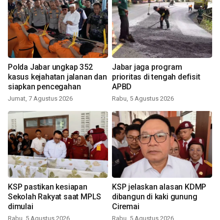
Polda Jabar ungkap 352
Jabar jaga program
kasus kejahatan jalanan dan
prioritas di tengah defisit
siapkan pencegahan
APBD
Jumat, 7 Agustus 2026
Rabu, 5 Agustus 2026
KSP pastikan kesiapan
KSP jelaskan alasan KDMP
Sekolah Rakyat saat MPLS
dibangun di kaki gunung
dimulai
Ciremai
Rabu, 5 Agustus 2026
Rabu, 5 Agustus 2026