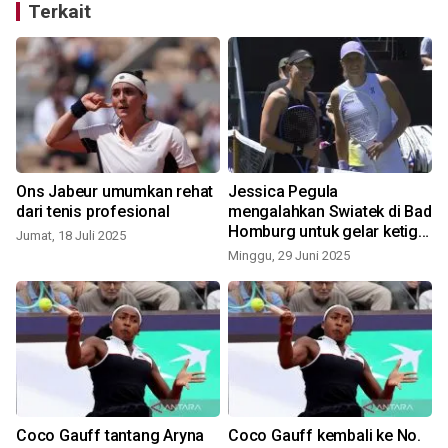
Terkait
Ons Jabeur umumkan rehat
Jessica Pegula
dari tenis profesional
mengalahkan Swiatek di Bad
Homburg untuk gelar ketiga
Jumat, 18 Juli 2025
musim ini
Minggu, 29 Juni 2025
Coco Gauff tantang Aryna
Coco Gauff kembali ke No.