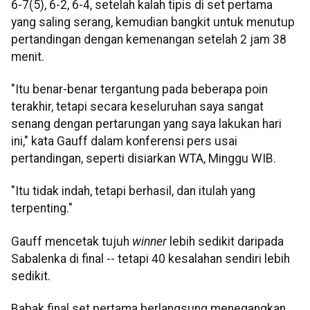
6-7(5), 6-2, 6-4, setelah kalah tipis di set pertama
yang saling serang, kemudian bangkit untuk menutup
pertandingan dengan kemenangan setelah 2 jam 38
menit.
"Itu benar-benar tergantung pada beberapa poin
terakhir, tetapi secara keseluruhan saya sangat
senang dengan pertarungan yang saya lakukan hari
ini," kata Gauff dalam konferensi pers usai
pertandingan, seperti disiarkan WTA, Minggu WIB.
"Itu tidak indah, tetapi berhasil, dan itulah yang
terpenting."
Gauff mencetak tujuh
winner
lebih sedikit daripada
Sabalenka di final -- tetapi 40 kesalahan sendiri lebih
sedikit.
Babak final set pertama berlangsung menegangkan