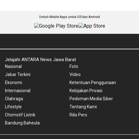
Unduh Mobile Apps untuk iOS dan Android
Jelajahi ANTARA News Jawa Barat
Nasional
Foto
Jabar Terkini
Video
Ekonomi
Ketentuan Penggunaan
Internasional
Kebijakan Privasi
Olahraga
Pedoman Media Siber
Lifestyle
Tentang Kami
Otomotif Listrik
Rilis Pers
Bandung Baheula