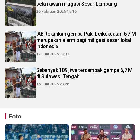
peta rawan mitigasi Sesar Lembang
26 Februari 2026 15:16
IABI tekankan gempa Palu berkekuatan 6,7 M
merupakan alarm bagi mitigasi sesar lokal
Indonesia
17 Juni 2026 10:17
Sebanyak 109 jiwa terdampak gempa 6,7 M
di Sulawesi Tengah
16 Juni 2026 23:56
Foto