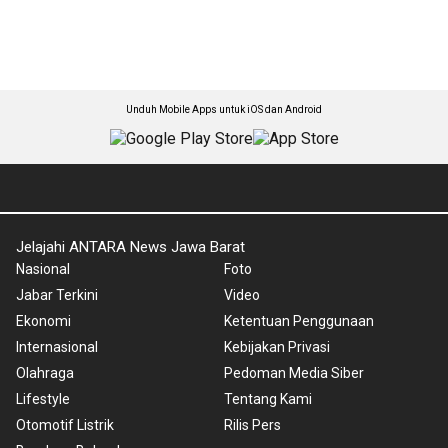
Unduh Mobile Apps untuk iOS dan Android
Jelajahi ANTARA News Jawa Barat
Nasional
Foto
Jabar Terkini
Video
Ekonomi
Ketentuan Penggunaan
Internasional
Kebijakan Privasi
Olahraga
Pedoman Media Siber
Lifestyle
Tentang Kami
Otomotif Listrik
Rilis Pers