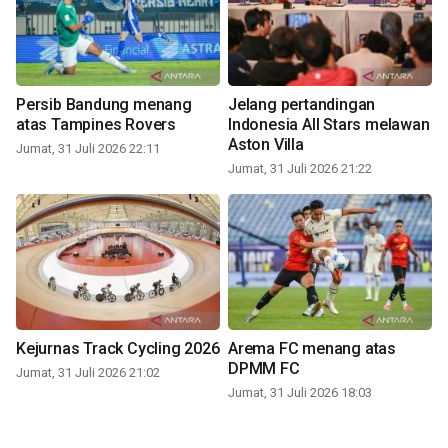
Persib Bandung menang
Jelang pertandingan
atas Tampines Rovers
Indonesia All Stars melawan
Aston Villa
Jumat, 31 Juli 2026 22:11
Jumat, 31 Juli 2026 21:22
Kejurnas Track Cycling 2026
Arema FC menang atas
DPMM FC
Jumat, 31 Juli 2026 21:02
Jumat, 31 Juli 2026 18:03