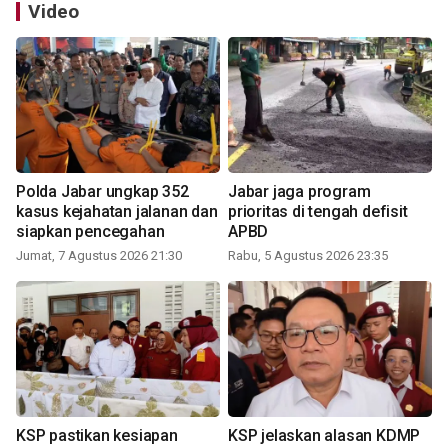
Video
Polda Jabar ungkap 352
Jabar jaga program
kasus kejahatan jalanan dan
prioritas di tengah defisit
siapkan pencegahan
APBD
Jumat, 7 Agustus 2026 21:30
Rabu, 5 Agustus 2026 23:35
KSP pastikan kesiapan
KSP jelaskan alasan KDMP