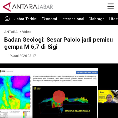
Jabar Terkini
Ekonomi
Internasional
Olahraga
Lifes
ANTARA
Video
Badan Geologi: Sesar Palolo jadi pemicu
gempa M 6,7 di Sigi
19 Juni 2026 23:17
Play