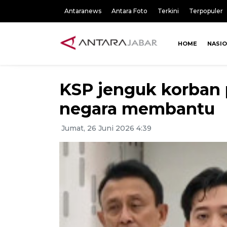
Antaranews
Antara Foto
Terkini
Terpopuler
HOME
NASI
KSP jenguk korban
negara membantu
Jumat, 26 Juni 2026 4:39