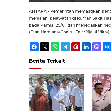
Unmute
Play
ANTARA - Pemerintah memastikan penda
menjalani perawatan di Rumah Sakit Ha
pada Kamis (25/6), dan menegaskan neg
(Dian Hardiana/Chairul Fajri/Rijalul Vikry)
Berita Terkait