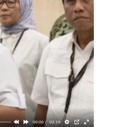
00:00
02:19