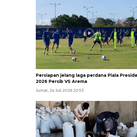
Persiapan jelang laga perdana Piala Presid
2026 Persib VS Arema
Jumat, 24 Juli 2026 20:53