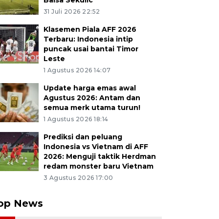
Balsa Sekulic
31 Juli 2026 22:52
Klasemen Piala AFF 2026
Terbaru: Indonesia intip
puncak usai bantai Timor
Leste
1 Agustus 2026 14:07
Update harga emas awal
Agustus 2026: Antam dan
semua merk utama turun!
1 Agustus 2026 18:14
Prediksi dan peluang
Indonesia vs Vietnam di AFF
2026: Menguji taktik Herdman
redam monster baru Vietnam
3 Agustus 2026 17:00
op News