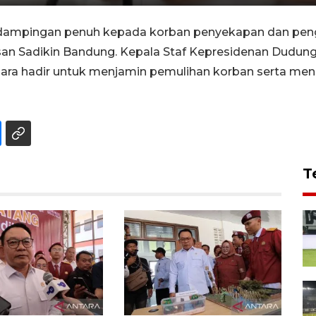
mpingan penuh kepada korban penyekapan dan penga
san Sadikin Bandung. Kepala Staf Kepresidenan Dudu
ara hadir untuk menjamin pemulihan korban serta me
T