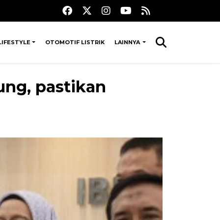
LIFESTYLE
OTOMOTIF LISTRIK
LAINNYA
ng, pastikan