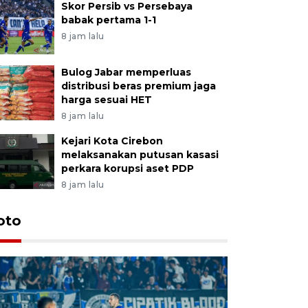
Skor Persib vs Persebaya
babak pertama 1-1
8 jam lalu
Bulog Jabar memperluas
distribusi beras premium jaga
harga sesuai HET
8 jam lalu
Kejari Kota Cirebon
melaksanakan putusan kasasi
perkara korupsi aset PDP
8 jam lalu
oto