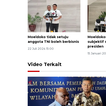
Moeldoko tidak setuju
Moeldoko:
anggota TNI boleh berbisnis
subjektif 
presiden
22 Juli 2024 15:00
15 Januari 2
Video Terkait