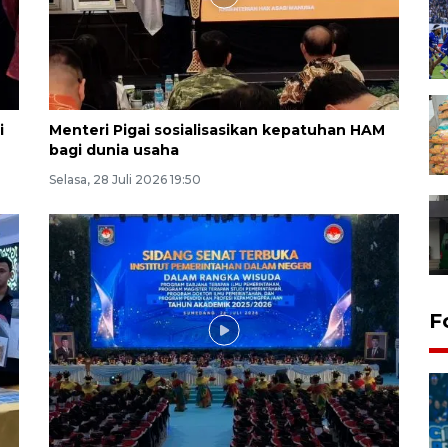
i
Menteri Pigai sosialisasikan kepatuhan HAM
bagi dunia usaha
Selasa, 28 Juli 2026 19:50
F