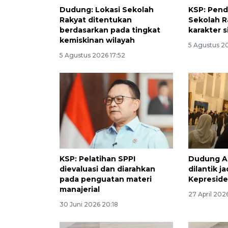
Dudung: Lokasi Sekolah
KSP: Pend
Rakyat ditentukan
Sekolah 
berdasarkan pada tingkat
karakter 
kemiskinan wilayah
5 Agustus 2
5 Agustus 2026 17:52
KSP: Pelatihan SPPI
Dudung A
dievaluasi dan diarahkan
dilantik j
pada penguatan materi
Kepresid
manajerial
27 April 2026
30 Juni 2026 20:18