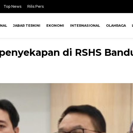
Top News
Rilis Pers
ONAL
JABAR TERKINI
EKONOMI
INTERNASIONAL
OLAHRAGA
 penyekapan di RSHS Bandu