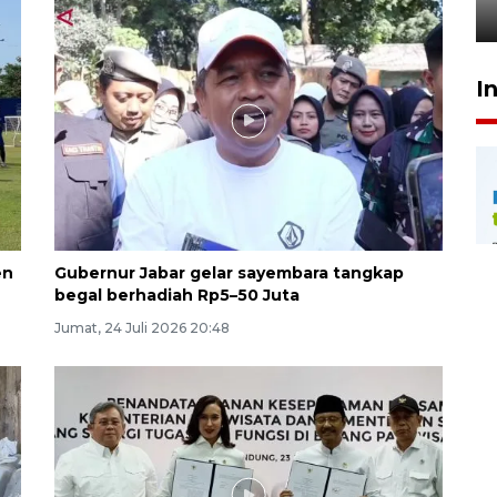
29 Juli 2026 00:31
I
en
Gubernur Jabar gelar sayembara tangkap
begal berhadiah Rp5–50 Juta
Jumat, 24 Juli 2026 20:48