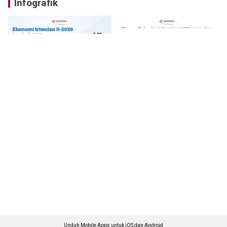
Infografik
Unduh Mobile Apps untuk iOS dan Android