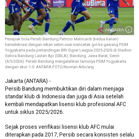
Pesepak bola Persib Bandung Patricio Matricardi (kedua kanan)
berselebrasi dengan rekan setim usai mencetak gol ke gawang PSIM
Yogyakarta pada pertandingan BRI Super League 2025-2026 di Stadion
Gelora Bandung Lautan Api (GBLA), Bandung, Jawa Barat, Senin
(4/5/2026). Persib Bandung mengalahkan tamunya PSIM Yogyakarta
dengan skor 1-0. ANTARA FOTO/Novrian Arbi/wsj.
Jakarta (ANTARA) -
Persib Bandung membuktikan diri dalam menjaga
standar klub di Indonesia dan juga di Asia setelah
kembali mendapatkan lisensi klub profesional AFC
untuk siklus 2025/2026.
Sejak proses verifikasi lisensi klub AFC mulai
diterapkan pada 2017, Persib secara konsisten selalu