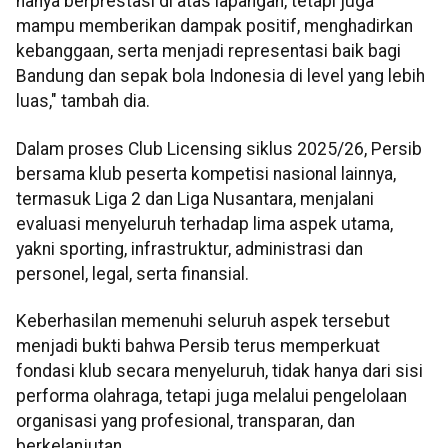
hanya berprestasi di atas lapangan, tetapi juga
mampu memberikan dampak positif, menghadirkan
kebanggaan, serta menjadi representasi baik bagi
Bandung dan sepak bola Indonesia di level yang lebih
luas," tambah dia.
Dalam proses Club Licensing siklus 2025/26, Persib
bersama klub peserta kompetisi nasional lainnya,
termasuk Liga 2 dan Liga Nusantara, menjalani
evaluasi menyeluruh terhadap lima aspek utama,
yakni sporting, infrastruktur, administrasi dan
personel, legal, serta finansial.
Keberhasilan memenuhi seluruh aspek tersebut
menjadi bukti bahwa Persib terus memperkuat
fondasi klub secara menyeluruh, tidak hanya dari sisi
performa olahraga, tetapi juga melalui pengelolaan
organisasi yang profesional, transparan, dan
berkelanjutan.