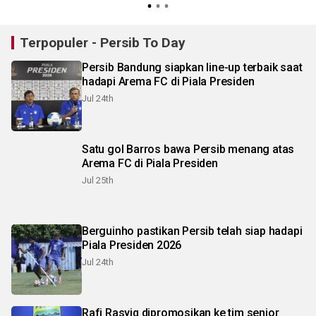
Terpopuler - Persib To Day
Persib Bandung siapkan line-up terbaik saat
hadapi Arema FC di Piala Presiden
Jul 24th
Satu gol Barros bawa Persib menang atas
Arema FC di Piala Presiden
Jul 25th
Berguinho pastikan Persib telah siap hadapi
Piala Presiden 2026
Jul 24th
Rafi Rasyiq dipromosikan ke tim senior