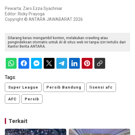
Pewarta: Zaro Ezza Syachniar
Editor: Ricky Prayoga
Copyright © ANTARA JAWABARAT 2026
Dilarang keras mengambil konten, melakukan crawling atau
pengindeksan otomatis untuk AI di situs web ini tanpa izin tertulis dari
Kantor Berita ANTARA.
Tags:
Super League
Persib Bandung
lisensi afc
AFC
Persib
Terkait