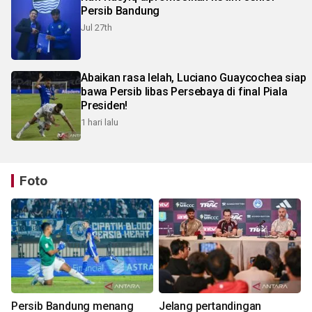
Persib Bandung
Jul 27th
Abaikan rasa lelah, Luciano Guaycochea siap
bawa Persib libas Persebaya di final Piala
Presiden!
1 hari lalu
Foto
Persib Bandung menang
Jelang pertandingan