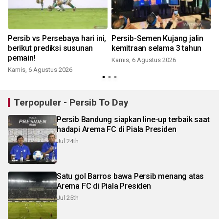
i
Persib vs Persebaya hari ini,
Persib-Semen Kujang jalin
berikut prediksi susunan
kemitraan selama 3 tahun
pemain!
Kamis, 6 Agustus 2026
Kamis, 6 Agustus 2026
Terpopuler - Persib To Day
Persib Bandung siapkan line-up terbaik saat
hadapi Arema FC di Piala Presiden
Jul 24th
Satu gol Barros bawa Persib menang atas
Arema FC di Piala Presiden
Jul 25th