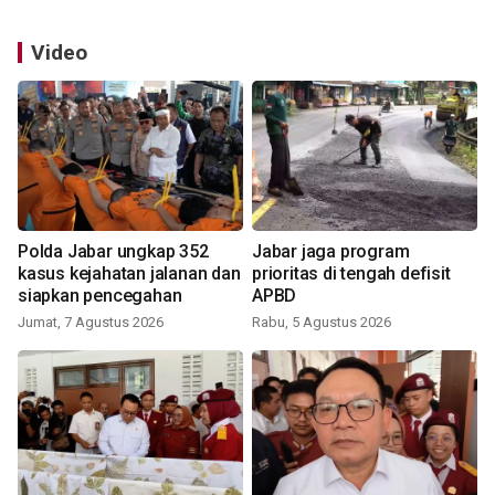
Video
Polda Jabar ungkap 352
Jabar jaga program
kasus kejahatan jalanan dan
prioritas di tengah defisit
siapkan pencegahan
APBD
Jumat, 7 Agustus 2026
Rabu, 5 Agustus 2026