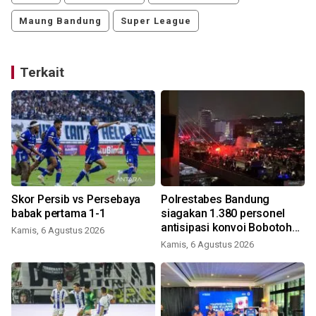
Maung Bandung
Super League
Terkait
Skor Persib vs Persebaya
Polrestabes Bandung
babak pertama 1-1
siagakan 1.380 personel
antisipasi konvoi Bobotoh
Kamis, 6 Agustus 2026
Persib
Kamis, 6 Agustus 2026