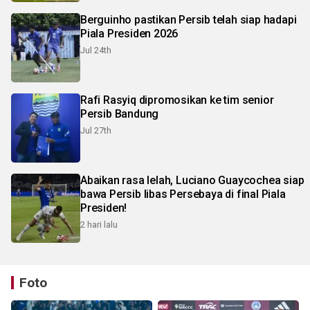
Berguinho pastikan Persib telah siap hadapi
Piala Presiden 2026
Jul 24th
Rafi Rasyiq dipromosikan ke tim senior
Persib Bandung
Jul 27th
Abaikan rasa lelah, Luciano Guaycochea siap
bawa Persib libas Persebaya di final Piala
Presiden!
2 hari lalu
Foto