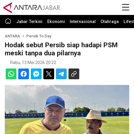
Jabar Terkini
Ekonomi
Internasional
Olahraga
Lifes
ANTARA
Persib To Day
Hodak sebut Persib siap hadapi PSM
meski tanpa dua pilarnya
Rabu, 13 Mei 2026 20:22