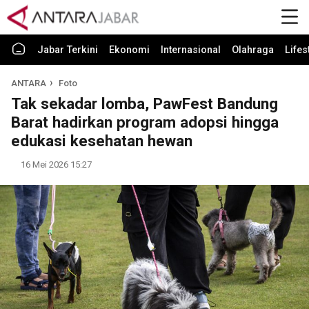
Jabar Terkini
Ekonomi
Internasional
Olahraga
Lifes
ANTARA
Foto
Tak sekadar lomba, PawFest Bandung
Barat hadirkan program adopsi hingga
edukasi kesehatan hewan
16 Mei 2026 15:27