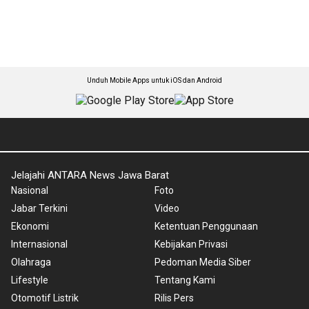
Unduh Mobile Apps untuk iOS dan Android
Jelajahi ANTARA News Jawa Barat
Nasional
Foto
Jabar Terkini
Video
Ekonomi
Ketentuan Penggunaan
Internasional
Kebijakan Privasi
Olahraga
Pedoman Media Siber
Lifestyle
Tentang Kami
Otomotif Listrik
Rilis Pers