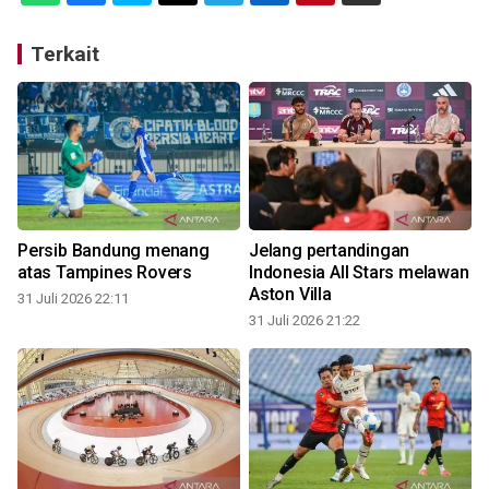
Terkait
Persib Bandung menang
Jelang pertandingan
atas Tampines Rovers
Indonesia All Stars melawan
Aston Villa
31 Juli 2026 22:11
31 Juli 2026 21:22
3