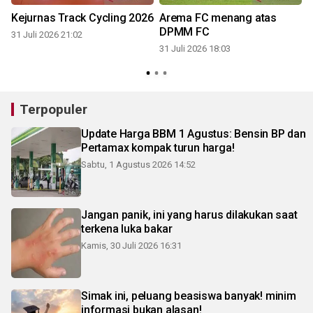
Kejurnas Track Cycling 2026
Arema FC menang atas
DPMM FC
31 Juli 2026 21:02
31 Juli 2026 18:03
3
Terpopuler
Update Harga BBM 1 Agustus: Bensin BP dan
Pertamax kompak turun harga!
Sabtu, 1 Agustus 2026 14:52
Jangan panik, ini yang harus dilakukan saat
terkena luka bakar
Kamis, 30 Juli 2026 16:31
Simak ini, peluang beasiswa banyak! minim
informasi bukan alasan!