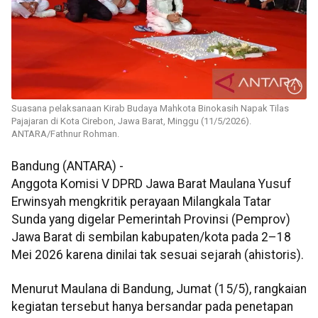
Suasana pelaksanaan Kirab Budaya Mahkota Binokasih Napak Tilas
Pajajaran di Kota Cirebon, Jawa Barat, Minggu (11/5/2026).
ANTARA/Fathnur Rohman.
Bandung (ANTARA) -
Anggota Komisi V DPRD Jawa Barat Maulana Yusuf
Erwinsyah mengkritik perayaan Milangkala Tatar
Sunda yang digelar Pemerintah Provinsi (Pemprov)
Jawa Barat di sembilan kabupaten/kota pada 2–18
Mei 2026 karena dinilai tak sesuai sejarah (ahistoris).
Menurut Maulana di Bandung, Jumat (15/5), rangkaian
kegiatan tersebut hanya bersandar pada penetapan