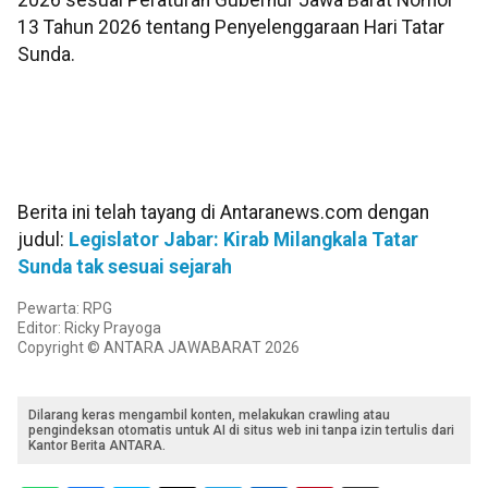
13 Tahun 2026 tentang Penyelenggaraan Hari Tatar
Sunda.
Berita ini telah tayang di Antaranews.com dengan
judul:
Legislator Jabar: Kirab Milangkala Tatar
Sunda tak sesuai sejarah
Pewarta: RPG
Editor: Ricky Prayoga
Copyright © ANTARA JAWABARAT 2026
Dilarang keras mengambil konten, melakukan crawling atau
pengindeksan otomatis untuk AI di situs web ini tanpa izin tertulis dari
Kantor Berita ANTARA.