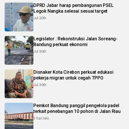
DPRD Jabar harap pembangunan PSEL
Legok Nangka selesai sesuai target
Jul 30th
Legislator : Rekonstruksi Jalan Soreang-
Bandung perkuat ekonomi
Jul 30th
Disnaker Kota Cirebon perkuat edukasi
pekerja migran untuk cegah TPPO
Jul 30th
Pemkot Bandung panggil pengelola padel
terkait penebangan 10 pohon di Jalan Riau
3 hari lalu