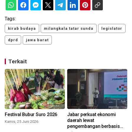
Tags:
kirab budaya
milangkala tatar sunda
legislator
dprd
jawa barat
Terkait
Festival Bubur Suro 2026
Jabar perkuat ekonomi
daerah lewat
Kamis, 25 Juni 2026
pengembangan berbasis