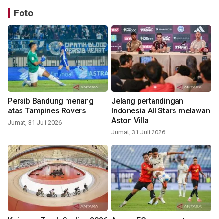
Foto
Persib Bandung menang
Jelang pertandingan
atas Tampines Rovers
Indonesia All Stars melawan
Aston Villa
Jumat, 31 Juli 2026
Jumat, 31 Juli 2026