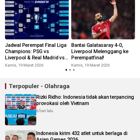
Jadwal Perempat Final Liga
Bantai Galatasaray 4-0,
Champions: PSG vs
Liverpool Melenggang ke
Liverpool & Real Madrid vs
Perempatfinal!
Bayern!, Ngerih!
Kamis, 19 Maret 2026
Kamis, 19 Maret 2026
Terpopuler - Olahraga
Rizki Ridho: Indonesia tidak akan terpancing
provokasi oleh Vietnam
6 hari lalu
Indonesia kirim 432 atlet untuk berlaga di
Asian Games 2026