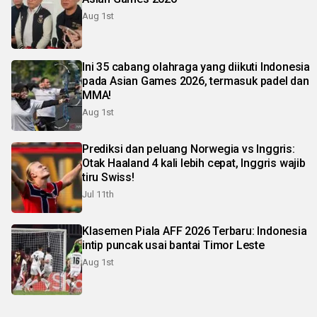
Aug 1st
Ini 35 cabang olahraga yang diikuti Indonesia
pada Asian Games 2026, termasuk padel dan
MMA!
Aug 1st
Prediksi dan peluang Norwegia vs Inggris:
Otak Haaland 4 kali lebih cepat, Inggris wajib
tiru Swiss!
Jul 11th
Klasemen Piala AFF 2026 Terbaru: Indonesia
intip puncak usai bantai Timor Leste
Aug 1st