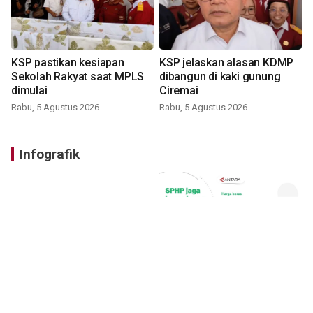
KSP pastikan kesiapan
KSP jelaskan alasan KDMP
Sekolah Rakyat saat MPLS
dibangun di kaki gunung
dimulai
Ciremai
Rabu, 5 Agustus 2026
Rabu, 5 Agustus 2026
Infografik