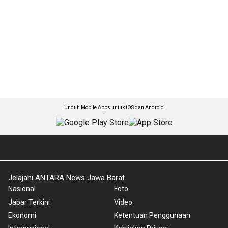
Unduh Mobile Apps untuk iOS dan Android
Jelajahi ANTARA News Jawa Barat
Nasional
Foto
Jabar Terkini
Video
Ekonomi
Ketentuan Penggunaan