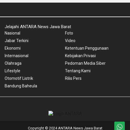
Jelajahi ANTARA News Jawa Barat
Nasional
Foto
Jabar Terkini
Video
Ekonomi
Ketentuan Penggunaan
Internasional
Kebijakan Privasi
Olahraga
Pedoman Media Siber
Lifestyle
Tentang Kami
Otomotif Listrik
Rilis Pers
Bandung Baheula
Copyright © 2024 ANTARA News Jawa Barat