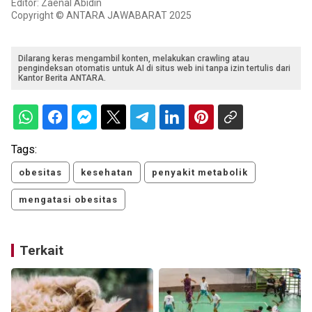
Editor: Zaenal Abidin
Copyright © ANTARA JAWABARAT 2025
Dilarang keras mengambil konten, melakukan crawling atau
pengindeksan otomatis untuk AI di situs web ini tanpa izin tertulis dari
Kantor Berita ANTARA.
Tags:
obesitas
kesehatan
penyakit metabolik
mengatasi obesitas
Terkait