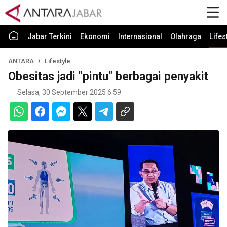
Jabar Terkini
Ekonomi
Internasional
Olahraga
Lifes
ANTARA
Lifestyle
Obesitas jadi "pintu" berbagai penyakit
Selasa, 30 September 2025 6:59