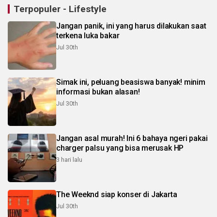
Terpopuler - Lifestyle
Jangan panik, ini yang harus dilakukan saat
terkena luka bakar
Jul 30th
Simak ini, peluang beasiswa banyak! minim
informasi bukan alasan!
Jul 30th
Jangan asal murah! Ini 6 bahaya ngeri pakai
charger palsu yang bisa merusak HP
3 hari lalu
The Weeknd siap konser di Jakarta
Jul 30th