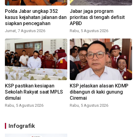
Polda Jabar ungkap 352
Jabar jaga program
kasus kejahatan jalanan dan
prioritas di tengah defisit
siapkan pencegahan
APBD
Jumat, 7 Agustus 2026
Rabu, 5 Agustus 2026
KSP pastikan kesiapan
KSP jelaskan alasan KDMP
Sekolah Rakyat saat MPLS
dibangun di kaki gunung
dimulai
Ciremai
Rabu, 5 Agustus 2026
Rabu, 5 Agustus 2026
Infografik