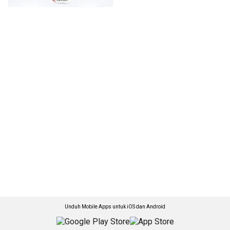
Unduh Mobile Apps untuk iOS dan Android