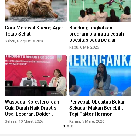
Cara Merawat Kucing Agar
Bandung tingkatkan
r
Tetap Sehat
program olahraga cegah
obesitas pada pelajar
Sabtu, 8 Agustus 2026
Rabu, 6 Mei 2026
R
Waspada! Kolesterol dan
Penyebab Obesitas Bukan
Gula Darah Naik Drastis
Sekadar Makan Berlebih,
Usai Lebaran, Dokter
Tapi Faktor Hormon
Ungkap Bahayanya
Selasa, 10 Maret 2026
Kamis, 5 Maret 2026