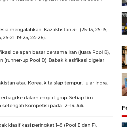
esia mengalahkan Kazakhstan 3-1 (25-13, 25-15,
, 25-21, 19-25, 24-26).
kasi delapan besar bersama Iran (juara Pool B),
n (runner-up Pool D). Babak klasifikasi digelar
istan atau Korea, kita siap tempur,” ujar Indra.
g terbagi ke dalam empat grup. Setiap tim
 setengah kompetisi pada 12–14 Juli.
F
k klasifikasi peringkat 1–8 (Pool E dan F),