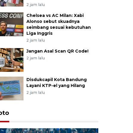
2 jam lalu
Chelsea vs AC Milan: Xabi
Alonso sebut skuadnya
seimbang sesuai kebutuhan
Liga Inggris
2 jam lalu
Jangan Asal Scan QR Code!
2 jam lalu
Disdukcapil Kota Bandung
Layani KTP-el yang Hilang
2 jam lalu
oto