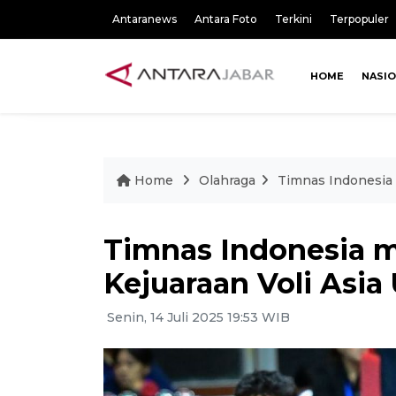
Antaranews
Antara Foto
Terkini
Terpopuler
HOME
NASI
Home
Olahraga
Timnas Indonesia 
Timnas Indonesia m
Kejuaraan Voli Asia
Senin, 14 Juli 2025 19:53 WIB