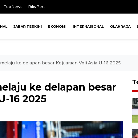
Top News
Rilis Pers
ONAL
JABAR TERKINI
EKONOMI
INTERNASIONAL
OLAHRAGA
melaju ke delapan besar Kejuaraan Voli Asia U-16 2025
T
elaju ke delapan besar
 U-16 2025