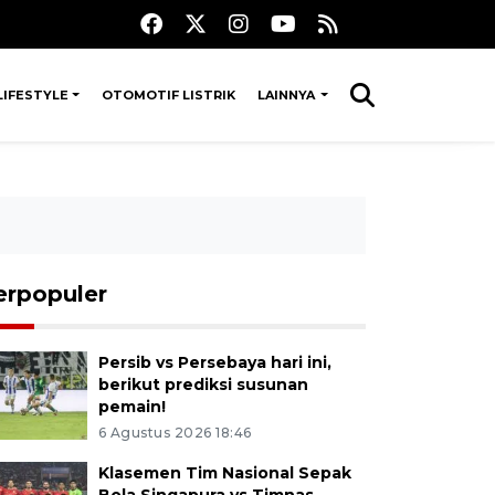
LIFESTYLE
OTOMOTIF LISTRIK
LAINNYA
erpopuler
Persib vs Persebaya hari ini,
berikut prediksi susunan
pemain!
6 Agustus 2026 18:46
Klasemen Tim Nasional Sepak