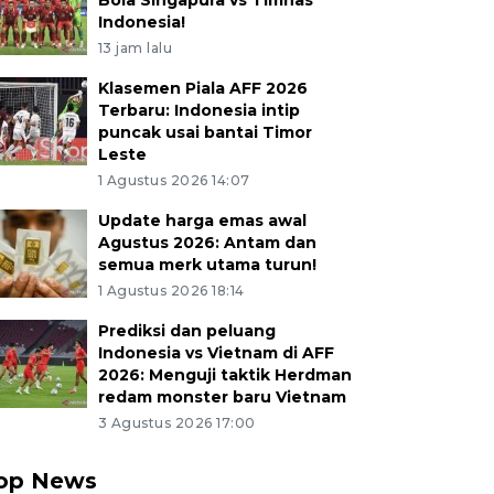
Bola Singapura vs Timnas
Indonesia!
13 jam lalu
Klasemen Piala AFF 2026
Terbaru: Indonesia intip
puncak usai bantai Timor
Leste
1 Agustus 2026 14:07
Update harga emas awal
Agustus 2026: Antam dan
semua merk utama turun!
1 Agustus 2026 18:14
Prediksi dan peluang
Indonesia vs Vietnam di AFF
2026: Menguji taktik Herdman
redam monster baru Vietnam
3 Agustus 2026 17:00
op News