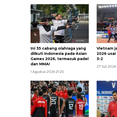
Ini 35 cabang olahraga yang
Vietnam j
diikuti Indonesia pada Asian
2026 usai
Games 2026, termasuk padel
3-2
dan MMA!
27 Juli 2026
1 Agustus 2026 21:20