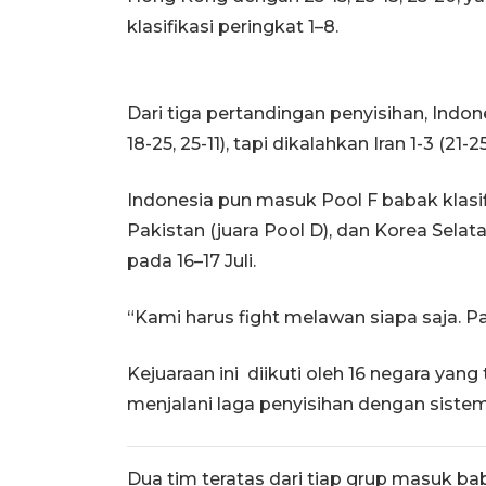
klasifikasi peringkat 1–8.
Dari tiga pertandingan penyisihan, Indon
18-25, 25-11), tapi dikalahkan Iran 1-3 (21-25
Indonesia pun masuk Pool F babak klasifi
Pakistan (juara Pool D), dan Korea Selata
pada 16–17 Juli.
“Kami harus fight melawan siapa saja. Pak
Kejuaraan ini diikuti oleh 16 negara yan
menjalani laga penyisihan dengan sistem
Dua tim teratas dari tiap grup masuk baba