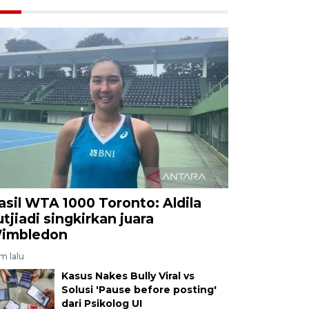
asil WTA 1000 Toronto: Aldila
utjiadi singkirkan juara
imbledon
am lalu
Kasus Nakes Bully Viral vs
Solusi 'Pause before posting'
dari Psikolog UI