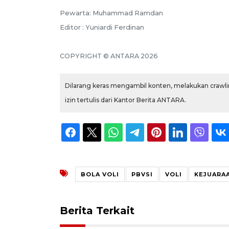
Pewarta: Muhammad Ramdan
Editor : Yuniardi Ferdinan
COPYRIGHT © ANTARA 2026
Dilarang keras mengambil konten, melakukan crawlin
izin tertulis dari Kantor Berita ANTARA.
BOLA VOLI
PBVSI
VOLI
KEJUARAA
Berita Terkait