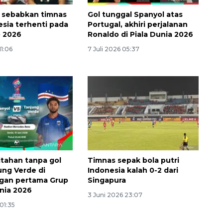
ik sebabkan timnas
Gol tunggal Spanyol atas
esia terhenti pada
Portugal, akhiri perjalanan
p 2026
Ronaldo di Piala Dunia 2026
11:06
7 Juli 2026 05:37
itahan tanpa gol
Timnas sepak bola putri
ung Verde di
Indonesia kalah 0-2 dari
gan pertama Grup
Singapura
unia 2026
3 Juni 2026 23:07
 01:35