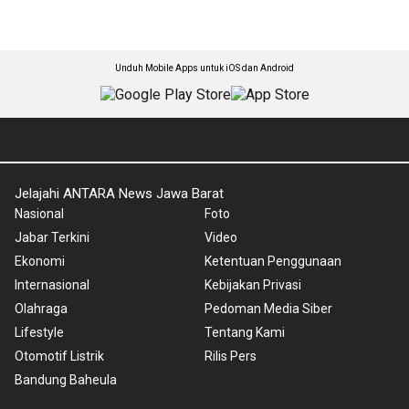
Unduh Mobile Apps untuk iOS dan Android
Jelajahi ANTARA News Jawa Barat
Nasional
Foto
Jabar Terkini
Video
Ekonomi
Ketentuan Penggunaan
Internasional
Kebijakan Privasi
Olahraga
Pedoman Media Siber
Lifestyle
Tentang Kami
Otomotif Listrik
Rilis Pers
Bandung Baheula