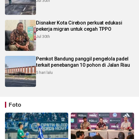
Jul 30th
Disnaker Kota Cirebon perkuat edukasi
pekerja migran untuk cegah TPPO
Jul 30th
Pemkot Bandung panggil pengelola padel
terkait penebangan 10 pohon di Jalan Riau
5 hari lalu
Foto