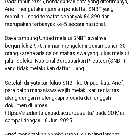
Pada tahun 2025, berdasarkan data yang diterimanya,
Arief mengatakan jumlah pendaftar SNBT yang
memilih Unpad tercatat sebanyak 84.390 dan
merupakan terbanyak ke-5 secara nasional.
Daya tampung Unpad melalui SNBT awalnya
berjumlah 2.970, namun mengalami penambahan 30
orang karena ada calon mahasiswa yang lulus melalui
jalur Seleksi Nasional Berdasarkan Prestasi (SNBP)
yang tidak melakukan daftar ulang.
Setelah dinyatakan lulus SNBT ke Unpad, kata Arief,
para calon mahasiswa wajib melakukan registrasi
ulang dengan melengkapi biodata dan unggah
dokumen di laman
https://students.unpad.ac.id/peserta/ pada 30 Mei
sampai dengan 16 Juni 2025.
Arief mengatakan pembayaran UKT paling lambat