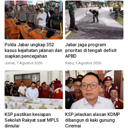
Polda Jabar ungkap 352
Jabar jaga program
kasus kejahatan jalanan dan
prioritas di tengah defisit
siapkan pencegahan
APBD
Jumat, 7 Agustus 2026
Rabu, 5 Agustus 2026
KSP pastikan kesiapan
KSP jelaskan alasan KDMP
Sekolah Rakyat saat MPLS
dibangun di kaki gunung
dimulai
Ciremai