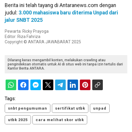
Berita ini telah tayang di Antaranews.com dengan
judul:
3.000 mahasiswa baru diterima Unpad dari
jalur SNBT 2025
Pewarta: Ricky Prayoga
Editor: Riza Fahriza
Copyright © ANTARA JAWABARAT 2025
Dilarang keras mengambil konten, melakukan crawling atau
pengindeksan otomatis untuk AI di situs web ini tanpa izin tertulis dari
Kantor Berita ANTARA.
Tags:
snbt pengumuman
sertifikat utbk
unpad
utbk 2025
cara melihat skor utbk