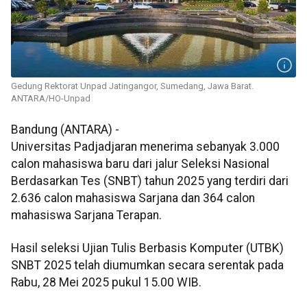
Gedung Rektorat Unpad Jatingangor, Sumedang, Jawa Barat.
ANTARA/HO-Unpad
Bandung (ANTARA) -
Universitas Padjadjaran menerima sebanyak 3.000
calon mahasiswa baru dari jalur Seleksi Nasional
Berdasarkan Tes (SNBT) tahun 2025 yang terdiri dari
2.636 calon mahasiswa Sarjana dan 364 calon
mahasiswa Sarjana Terapan.
Hasil seleksi Ujian Tulis Berbasis Komputer (UTBK)
SNBT 2025 telah diumumkan secara serentak pada
Rabu, 28 Mei 2025 pukul 15.00 WIB.