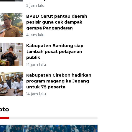
2 jam lalu
BPBD Garut pantau daerah
pesisir guna cek dampak
gempa Pangandaran
4 jam lalu
Kabupaten Bandung siap
tambah pusat pelayanan
publik
14 jam lalu
Kabupaten Cirebon hadirkan
program magang ke Jepang
untuk 75 peserta
14 jam lalu
oto