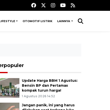
LIFESTYLE
OTOMOTIF LISTRIK
LAINNYA
erpopuler
Update Harga BBM 1 Agustus:
Bensin BP dan Pertamax
kompak turun harga!
1 Agustus 2026 14:52
Jangan panik, ini yang harus