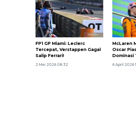
FP1 GP Miami: Leclerc
McLaren M
Tercepat, Verstappen Gagal
Oscar Pia
Salip Ferrari!
Dominasi 
2 Mei 2026 08:32
6 April 2026 