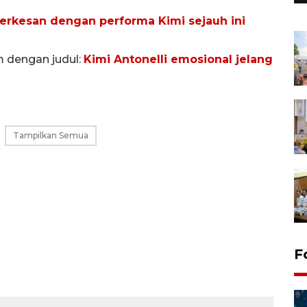
terkesan dengan performa Kimi sejauh ini
m dengan judul:
Kimi Antonelli emosional jelang
Tampilkan Semua
F