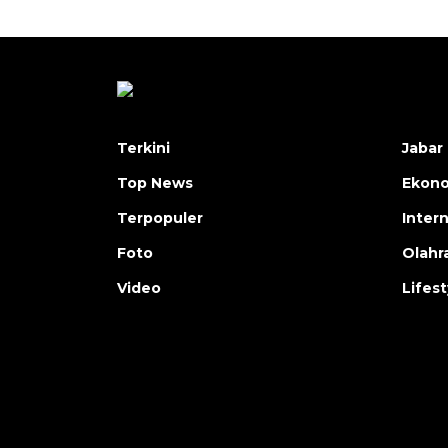
Terkini
Jabar 
Top News
Ekon
Terpopuler
Inter
Foto
Olahr
Video
Lifest