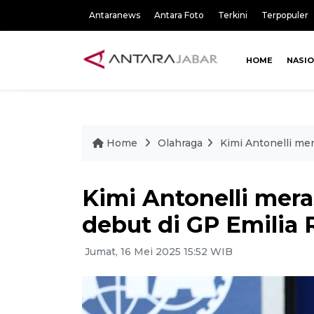
Antaranews
Antara Foto
Terkini
Terpopuler
HOME
NASI
Home
Olahraga
Kimi Antonelli me
Kimi Antonelli mera
debut di GP Emilia
Jumat, 16 Mei 2025 15:52 WIB