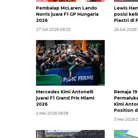
Pembalap McLaren Lando
Lewis Hami
Norris juara F1 GP Hungaria
posisi kel
2026
Piastri di
27 Juli 2026 08:25
26 Juli 2026 
Mercedes Kimi Antonelli
Remaja 1
juarai F1 Grand Prix Miami
Permaluka
2026
Kimi Anton
Position d
4 Mei 2026 06:58
3 Mei 2026 