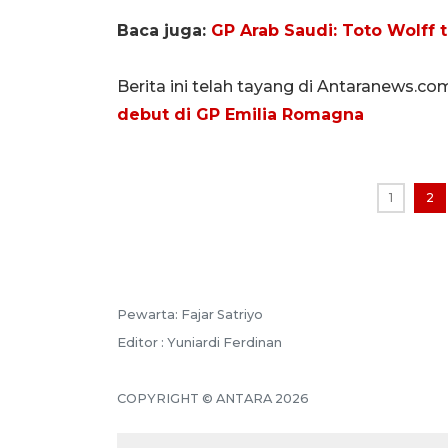
Baca juga:
GP Arab Saudi: Toto Wolff 
Berita ini telah tayang di Antaranews.co
debut di GP Emilia Romagna
1
2
Pewarta: Fajar Satriyo
Editor : Yuniardi Ferdinan
COPYRIGHT © ANTARA 2026