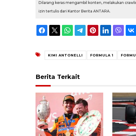
Dilarang keras mengambil konten, melakukan crawlin
izin tertulis dari Kantor Berita ANTARA.
KIMI ANTONELLI
FORMULA 1
FORMUL
Berita Terkait