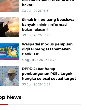
dilakukan saat terkena luka
bakar
30 Juli 2026 16:31
Simak ini, peluang beasiswa
banyak! minim informasi
bukan alasan!
30 Juli 2026 17:29
Waspadai modus penipuan
digital mengatasnamakan
Bank BJB
4 Agustus 2026 17:42
DPRD Jabar harap
pembangunan PSEL Legok
Nangka selesai sesuai target
30 Juli 2026 13:59
op News