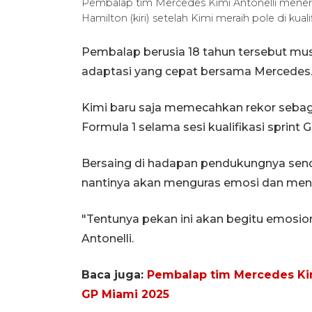
Pembalap tim Mercedes Kimi Antonelli meneri
Hamilton (kiri) setelah Kimi meraih pole di kua
Pembalap berusia 18 tahun tersebut mu
adaptasi yang cepat bersama Mercedes
Kimi baru saja memecahkan rekor sebag
Formula 1 selama sesi kualifikasi sprint 
Bersaing di hadapan pendukungnya sendi
nantinya akan menguras emosi dan ment
"Tentunya pekan ini akan begitu emosion
Antonelli.
Baca juga:
Pembalap tim Mercedes Kimi 
GP Miami 2025