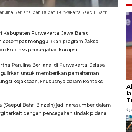
ulina Berliana, dan Bupati Purwakarta Saepul Bahri
i Kabupaten Purwakarta, Jawa Barat
ah setempat menggulirkan program Jaksa
m konteks pencegahan korupsi.
ha Parulina Berliana, di Purwakarta, Selasa
igulirkan untuk memberikan pemahaman
ungsi kejaksaan, khususnya dalam konteks
A
l
T
a (Saepul Bahri Binzein) jadi narasumber dalam
6 j
rgi terkait dengan pencegahan tindak pidana