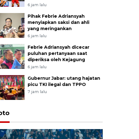
6 jam lalu
Pihak Febrie Adriansyah
menyiapkan saksi dan ahli
yang meringankan
6 jam lalu
Febrie Adriansyah dicecar
puluhan pertanyaan saat
diperiksa oleh Kejagung
6 jam lalu
Gubernur Jabar: utang hajatan
picu TKI ilegal dan TPPO
7 jam lalu
oto