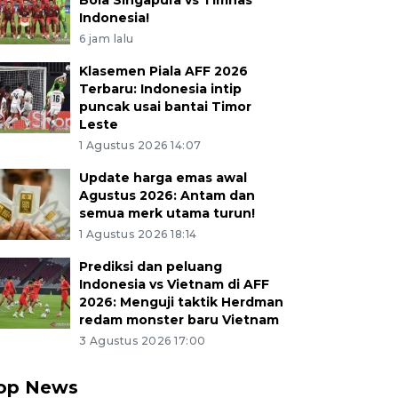
Bola Singapura vs Timnas
Indonesia!
6 jam lalu
Klasemen Piala AFF 2026
Terbaru: Indonesia intip
puncak usai bantai Timor
Leste
1 Agustus 2026 14:07
Update harga emas awal
Agustus 2026: Antam dan
semua merk utama turun!
1 Agustus 2026 18:14
Prediksi dan peluang
Indonesia vs Vietnam di AFF
2026: Menguji taktik Herdman
redam monster baru Vietnam
3 Agustus 2026 17:00
op News