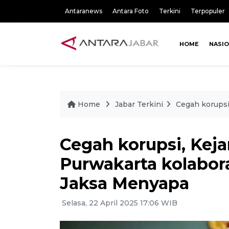
Antaranews
Antara Foto
Terkini
Terpopuler
HOME
NASI
Home
Jabar Terkini
Cegah korupsi
Cegah korupsi, Kej
Purwakarta kolabor
Jaksa Menyapa
Selasa, 22 April 2025 17:06 WIB