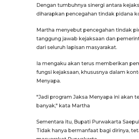
Dengan tumbuhnya sinergi antara kejak
diharapkan pencegahan tindak pidana k
Martha menyebut pencegahan tindak pid
tanggung jawab kejaksaan dan pemerint
dari seluruh lapisan masyarakat.
Ia mengaku akan terus memberikan pe
fungsi kejaksaan, khususnya dalam kon
Menyapa.
"Jadi program Jaksa Menyapa ini akan t
banyak," kata Martha
Sementara itu, Bupati Purwakarta Saepul 
Tidak hanya bermanfaat bagi dirinya, t