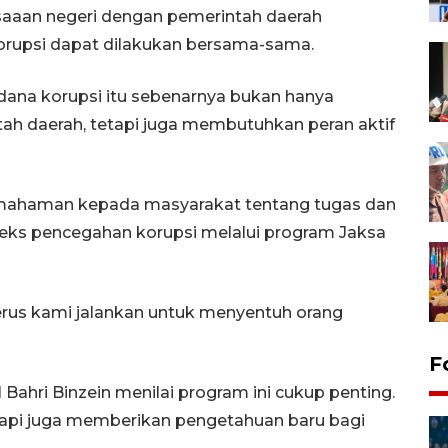
saaan negeri dengan pemerintah daerah
orupsi dapat dilakukan bersama-sama.
ana korupsi itu sebenarnya bukan hanya
ah daerah, tetapi juga membutuhkan peran aktif
mahaman kepada masyarakat tentang tugas dan
teks pencegahan korupsi melalui program Jaksa
erus kami jalankan untuk menyentuh orang
F
Bahri Binzein menilai program ini cukup penting.
etapi juga memberikan pengetahuan baru bagi