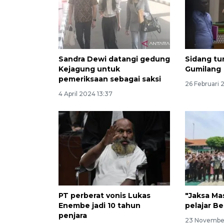
Sandra Dewi datangi gedung
Sidang tu
Kejagung untuk
Gumilang
pemeriksaan sebagai saksi
26 Februari 
4 April 2024 13:37
PT perberat vonis Lukas
"Jaksa Ma
Enembe jadi 10 tahun
pelajar B
penjara
23 Novembe