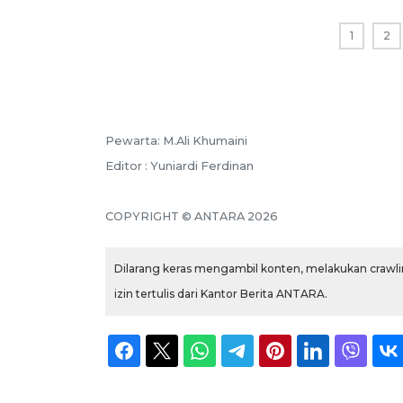
1
2
Pewarta: M.Ali Khumaini
Editor : Yuniardi Ferdinan
COPYRIGHT © ANTARA 2026
Dilarang keras mengambil konten, melakukan crawlin
izin tertulis dari Kantor Berita ANTARA.