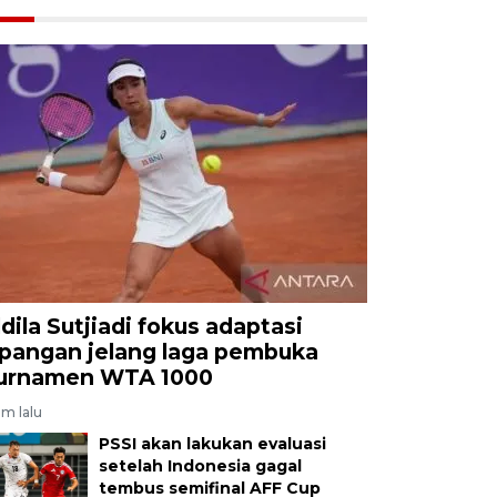
ldila Sutjiadi fokus adaptasi
apangan jelang laga pembuka
urnamen WTA 1000
am lalu
PSSI akan lakukan evaluasi
setelah Indonesia gagal
tembus semifinal AFF Cup