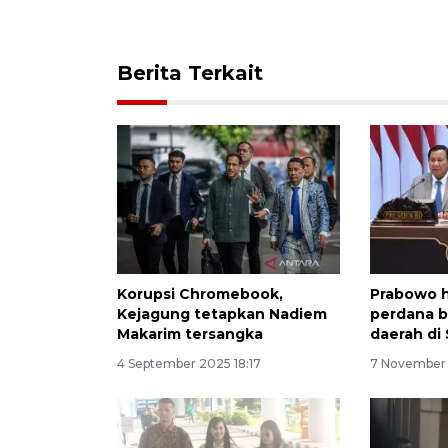
Berita Terkait
Korupsi Chromebook,
Prabowo h
Kejagung tetapkan Nadiem
perdana 
Makarim tersangka
daerah di
4 September 2025 18:17
7 November 