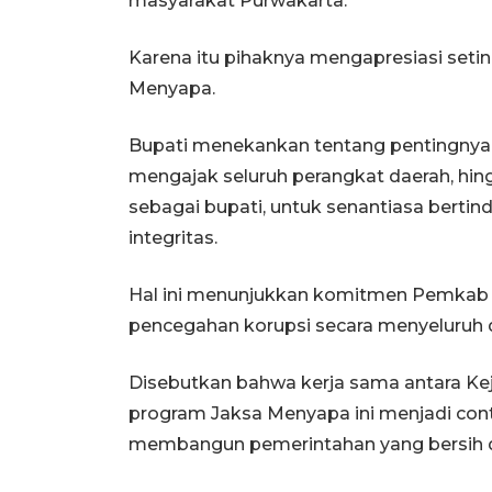
masyarakat Purwakarta.
Karena itu pihaknya mengapresiasi setin
Menyapa.
Bupati menekankan tentang pentingnya
mengajak seluruh perangkat daerah, hing
sebagai bupati, untuk senantiasa berti
integritas.
Hal ini menunjukkan komitmen Pemkab
pencegahan korupsi secara menyeluruh d
Disebutkan bahwa kerja sama antara K
program Jaksa Menyapa ini menjadi con
membangun pemerintahan yang bersih d