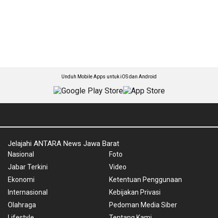
Unduh Mobile Apps untuk iOS dan Android
Jelajahi ANTARA News Jawa Barat
Nasional
Foto
Jabar Terkini
Video
Ekonomi
Ketentuan Penggunaan
Internasional
Kebijakan Privasi
Olahraga
Pedoman Media Siber
Lifestyle
Tentang Kami