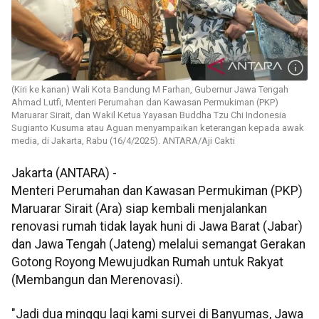
(Kiri ke kanan) Wali Kota Bandung M Farhan, Gubernur Jawa Tengah
Ahmad Lutfi, Menteri Perumahan dan Kawasan Permukiman (PKP)
Maruarar Sirait, dan Wakil Ketua Yayasan Buddha Tzu Chi Indonesia
Sugianto Kusuma atau Aguan menyampaikan keterangan kepada awak
media, di Jakarta, Rabu (16/4/2025). ANTARA/Aji Cakti
Jakarta (ANTARA) -
Menteri Perumahan dan Kawasan Permukiman (PKP)
Maruarar Sirait (Ara) siap kembali menjalankan
renovasi rumah tidak layak huni di Jawa Barat (Jabar)
dan Jawa Tengah (Jateng) melalui semangat Gerakan
Gotong Royong Mewujudkan Rumah untuk Rakyat
(Membangun dan Merenovasi).
"Jadi dua minggu lagi kami survei di Banyumas, Jawa