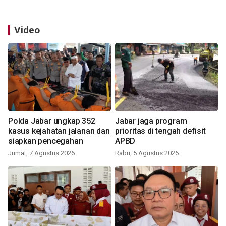
Video
Polda Jabar ungkap 352
Jabar jaga program
kasus kejahatan jalanan dan
prioritas di tengah defisit
siapkan pencegahan
APBD
Jumat, 7 Agustus 2026
Rabu, 5 Agustus 2026