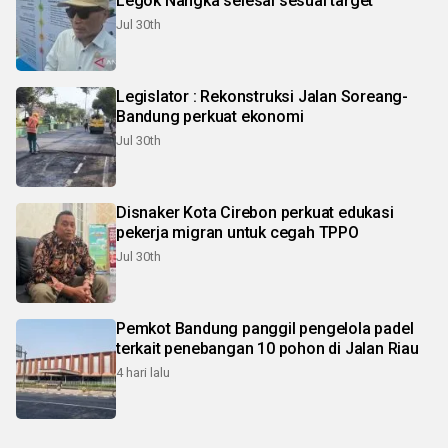
Legok Nangka selesai sesuai target
Jul 30th
Legislator : Rekonstruksi Jalan Soreang-
Bandung perkuat ekonomi
Jul 30th
Disnaker Kota Cirebon perkuat edukasi
pekerja migran untuk cegah TPPO
Jul 30th
Pemkot Bandung panggil pengelola padel
terkait penebangan 10 pohon di Jalan Riau
4 hari lalu