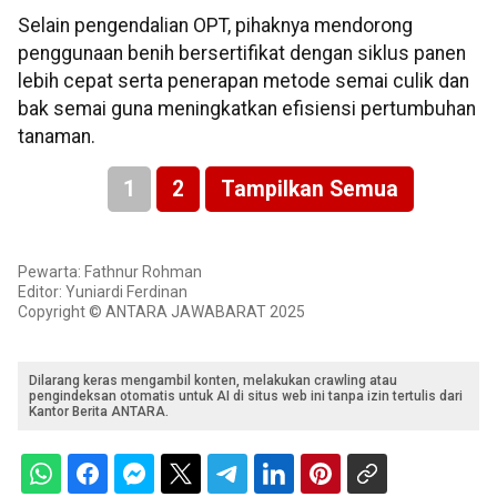
Selain pengendalian OPT, pihaknya mendorong
penggunaan benih bersertifikat dengan siklus panen
lebih cepat serta penerapan metode semai culik dan
bak semai guna meningkatkan efisiensi pertumbuhan
tanaman.
1
2
Tampilkan Semua
Pewarta: Fathnur Rohman
Editor: Yuniardi Ferdinan
Copyright © ANTARA JAWABARAT 2025
Dilarang keras mengambil konten, melakukan crawling atau
pengindeksan otomatis untuk AI di situs web ini tanpa izin tertulis dari
Kantor Berita ANTARA.