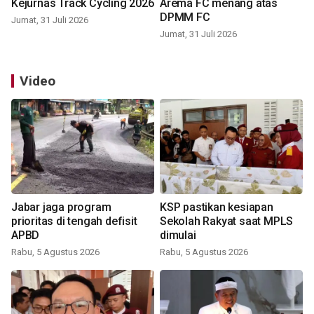
Kejurnas Track Cycling 2026
Arema FC menang atas
DPMM FC
Jumat, 31 Juli 2026
Jumat, 31 Juli 2026
Video
Jabar jaga program
KSP pastikan kesiapan
prioritas di tengah defisit
Sekolah Rakyat saat MPLS
APBD
dimulai
Rabu, 5 Agustus 2026
Rabu, 5 Agustus 2026