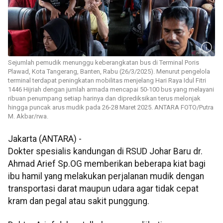
Sejumlah pemudik menunggu keberangkatan bus di Terminal Poris
Plawad, Kota Tangerang, Banten, Rabu (26/3/2025). Menurut pengelola
terminal terdapat peningkatan mobilitas menjelang Hari Raya Idul Fitri
1446 Hijriah dengan jumlah armada mencapai 50-100 bus yang melayani
ribuan penumpang setiap harinya dan diprediksikan terus melonjak
hingga puncak arus mudik pada 26-28 Maret 2025. ANTARA FOTO/Putra
M. Akbar/rwa.
Jakarta (ANTARA) -
Dokter spesialis kandungan di RSUD Johar Baru dr.
Ahmad Arief Sp.OG memberikan beberapa kiat bagi
ibu hamil yang melakukan perjalanan mudik dengan
transportasi darat maupun udara agar tidak cepat
kram dan pegal atau sakit punggung.