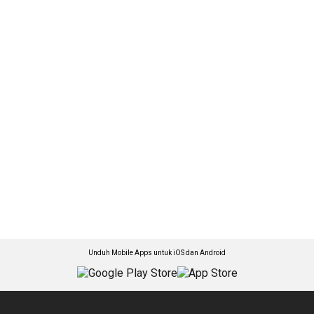
Unduh Mobile Apps untuk iOS dan Android