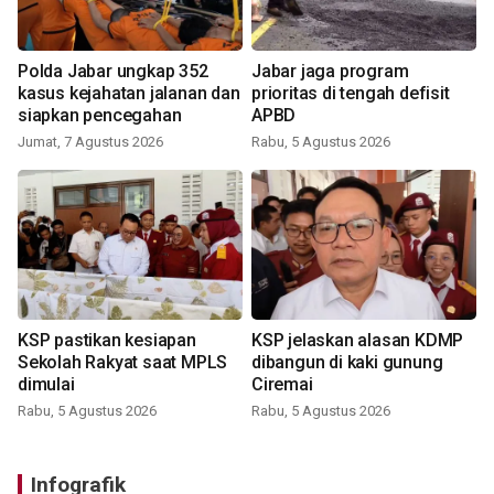
Polda Jabar ungkap 352
Jabar jaga program
kasus kejahatan jalanan dan
prioritas di tengah defisit
siapkan pencegahan
APBD
Jumat, 7 Agustus 2026
Rabu, 5 Agustus 2026
KSP pastikan kesiapan
KSP jelaskan alasan KDMP
Sekolah Rakyat saat MPLS
dibangun di kaki gunung
dimulai
Ciremai
Rabu, 5 Agustus 2026
Rabu, 5 Agustus 2026
Infografik