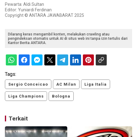
Pewarta: Aldi Sultan
Editor: Yuniardi Ferdinan
Copyright © ANTARA JAWABARAT 2025
Dilarang keras mengambil konten, melakukan crawling atau
pengindeksan otomatis untuk AI di situs web ini tanpa izin tertulis dari
Kantor Berita ANTARA.
Tags:
Sergio Conceicao
AC Milan
Liga Italia
Liga Champions
Bologna
Terkait