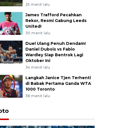
25 menit lalu
James Trafford Pecahkan
Rekor, Resmi Gabung Leeds
United!
30 menit lalu
Duel Ulang Penuh Dendam!
Daniel Dubois vs Fabio
Wardley Siap Bentrok Lagi
Oktober Ini
34 menit lalu
Langkah Janice Tjen Terhenti
di Babak Pertama Ganda WTA
1000 Toronto
38 menit lalu
oto