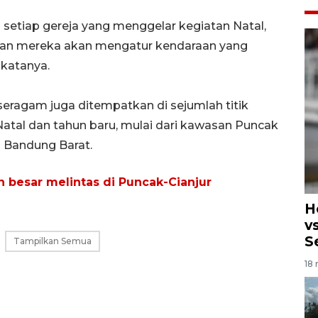
setiap gereja yang menggelar kegiatan Natal,
an mereka akan mengatur kendaraan yang
 katanya.
ragam juga ditempatkan di sejumlah titik
atal dan tahun baru, mulai dari kawasan Puncak
 Bandung Barat.
 besar melintas di Puncak-Cianjur
H
v
S
Tampilkan Semua
18 