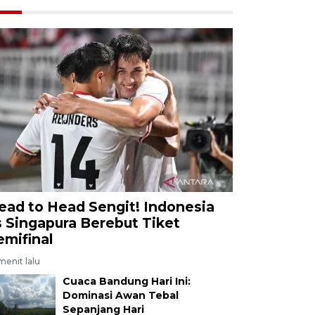
ead to Head Sengit! Indonesia
s Singapura Berebut Tiket
emifinal
menit lalu
Cuaca Bandung Hari Ini:
Dominasi Awan Tebal
Sepanjang Hari