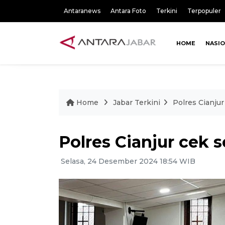
Antaranews
Antara Foto
Terkini
Terpopuler
HOME
NASI
Home
Jabar Terkini
Polres Cianjur
Polres Cianjur cek 
Selasa, 24 Desember 2024 18:54 WIB