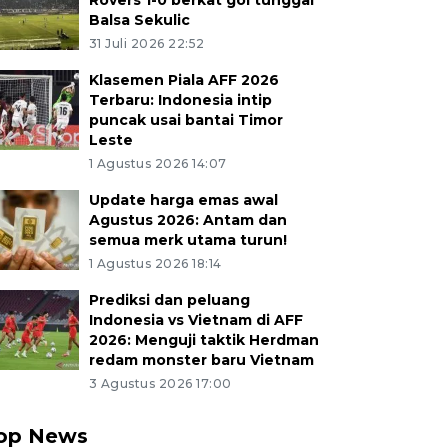
Rovers 1-0 berkat gol tunggal
Balsa Sekulic
31 Juli 2026 22:52
Klasemen Piala AFF 2026
Terbaru: Indonesia intip
puncak usai bantai Timor
Leste
1 Agustus 2026 14:07
Update harga emas awal
Agustus 2026: Antam dan
semua merk utama turun!
1 Agustus 2026 18:14
Prediksi dan peluang
Indonesia vs Vietnam di AFF
2026: Menguji taktik Herdman
redam monster baru Vietnam
3 Agustus 2026 17:00
op News