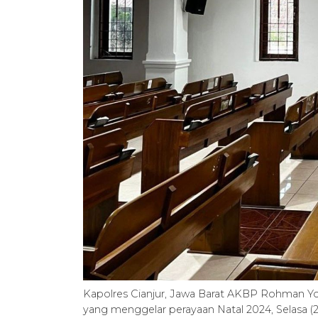
Kapolres Cianjur, Jawa Barat AKBP Rohman Yo
yang menggelar perayaan Natal 2024, Selasa (2