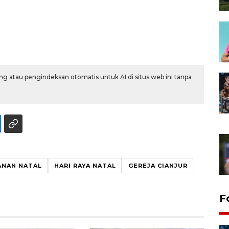
g atau pengindeksan otomatis untuk AI di situs web ini tanpa
NAN NATAL
HARI RAYA NATAL
GEREJA CIANJUR
F