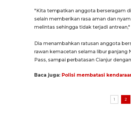
"Kita tempatkan anggota berseragam di 
selain memberikan rasa aman dan nyam
melintas sehingga tidak terjadi antrean,"
Dia menambahkan ratusan anggota berse
rawan kemacetan selama libur panjang N
Pass, sampai perbatasan Cianjur dengan
Baca juga:
Polisi membatasi kendaraan
1
2