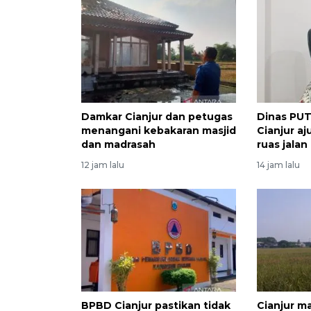
Damkar Cianjur dan petugas
Dinas PU
menangani kebakaran masjid
Cianjur a
dan madrasah
ruas jalan
12 jam lalu
14 jam lalu
BPBD Cianjur pastikan tidak
Cianjur m