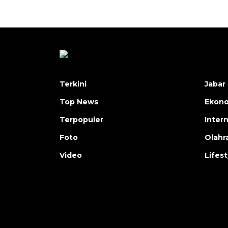
Terkini
Jabar 
Top News
Ekon
Terpopuler
Inter
Foto
Olahr
Video
Lifest