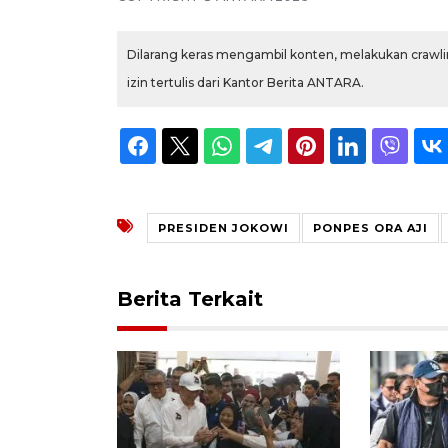
Dilarang keras mengambil konten, melakukan crawlin
izin tertulis dari Kantor Berita ANTARA.
PRESIDEN JOKOWI
PONPES ORA AJI
Berita Terkait