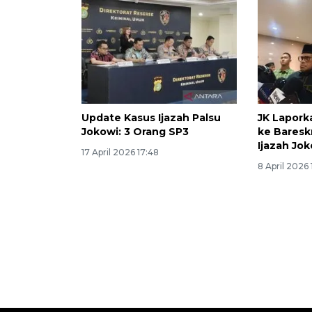
Update Kasus Ijazah Palsu
JK Lapork
Jokowi: 3 Orang SP3
ke Baresk
Ijazah Jok
17 April 2026 17:48
8 April 2026