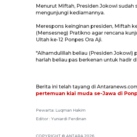
Menurut Miftah, Presiden Jokowi sudah
mengunjungi kediamannya.
Merespons keinginan presiden, Miftah 
(Mensesneg) Pratikno agar rencana kun
Ultah ke-12 Ponpes Ora Aji.
"Alhamdulillah beliau (Presiden Jokowi)
harlah beliau pas berkenan untuk hadir di 
Berita ini telah tayang di Antaranews.co
pertemuan kiai muda se-Jawa di Ponp
Pewarta: Luqman Hakim
Editor : Yuniardi Ferdinan
COPYRIGHT © ANTARA 2026