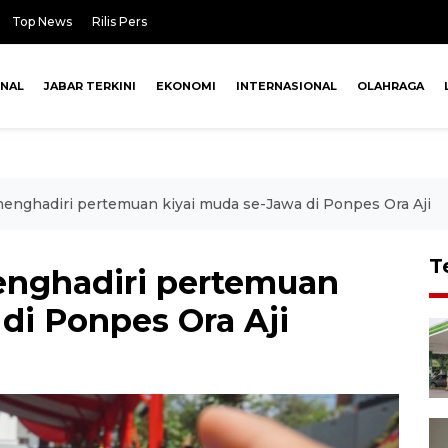
Top News
Rilis Pers
ONAL
JABAR TERKINI
EKONOMI
INTERNASIONAL
OLAHRAGA
enghadiri pertemuan kiyai muda se-Jawa di Ponpes Ora Aji
T
enghadiri pertemuan
di Ponpes Ora Aji