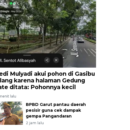
edi Mulyadi akui pohon di Gasibu
ilang karena halaman Gedung
ate ditata: Pohonnya kecil
menit lalu
BPBD Garut pantau daerah
pesisir guna cek dampak
gempa Pangandaran
2 jam lalu