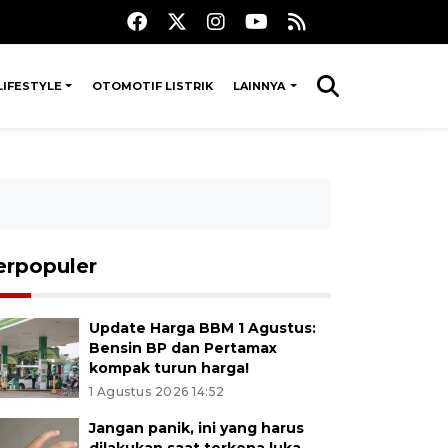
LIFESTYLE
OTOMOTIF LISTRIK
LAINNYA
erpopuler
Update Harga BBM 1 Agustus:
Bensin BP dan Pertamax
kompak turun harga!
1 Agustus 2026 14:52
Jangan panik, ini yang harus