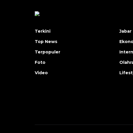
Terkini
Jabar 
Top News
Ekon
Terpopuler
Inter
Foto
Olahr
Video
Lifest