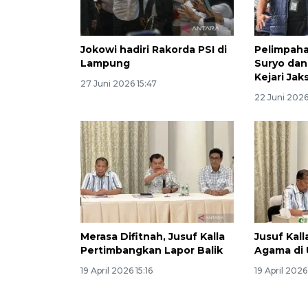
Jokowi hadiri Rakorda PSI di
Pelimpaha
Lampung
Suryo dan
Kejari Jak
27 Juni 2026 15:47
22 Juni 2026
Merasa Difitnah, Jusuf Kalla
Jusuf Kal
Pertimbangkan Lapor Balik
Agama di
19 April 2026 15:16
19 April 2026