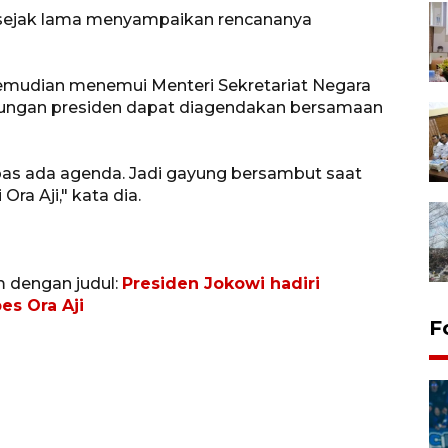
 sejak lama menyampaikan rencananya
kemudian menemui Menteri Sekretariat Negara
jungan presiden dapat diagendakan bersamaan
 pas ada agenda. Jadi gayung bersambut saat
Ora Aji," kata dia.
m dengan judul:
Presiden Jokowi hadiri
es Ora Aji
F