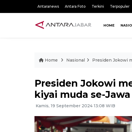
Antaranews
Antara Foto
Terkini
Terpopuler
HOME
NASI
Home
Nasional
Presiden Jokowi m
Presiden Jokowi m
kiyai muda se-Jawa 
Kamis, 19 September 2024 13:08 WIB