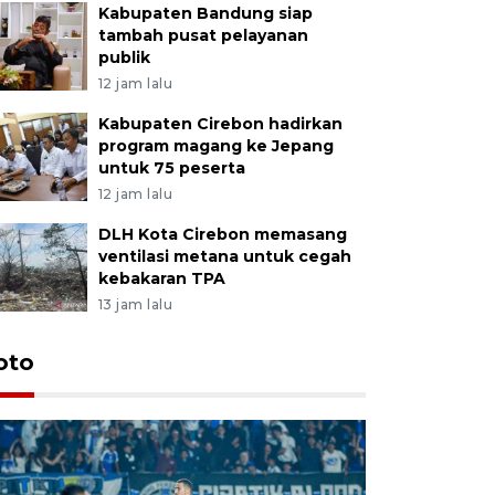
Kabupaten Bandung siap
tambah pusat pelayanan
publik
12 jam lalu
Kabupaten Cirebon hadirkan
program magang ke Jepang
untuk 75 peserta
12 jam lalu
DLH Kota Cirebon memasang
ventilasi metana untuk cegah
kebakaran TPA
13 jam lalu
oto