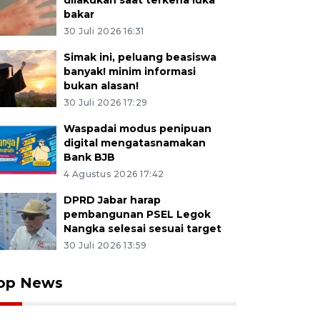
dilakukan saat terkena luka
bakar
30 Juli 2026 16:31
Simak ini, peluang beasiswa
banyak! minim informasi
bukan alasan!
30 Juli 2026 17:29
Waspadai modus penipuan
digital mengatasnamakan
Bank BJB
4 Agustus 2026 17:42
DPRD Jabar harap
pembangunan PSEL Legok
Nangka selesai sesuai target
30 Juli 2026 13:59
op News