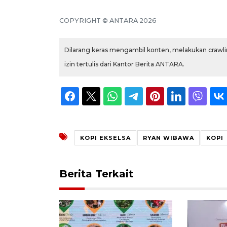
COPYRIGHT © ANTARA 2026
Dilarang keras mengambil konten, melakukan crawlin
izin tertulis dari Kantor Berita ANTARA.
KOPI EKSELSA
RYAN WIBAWA
KOPI
Berita Terkait