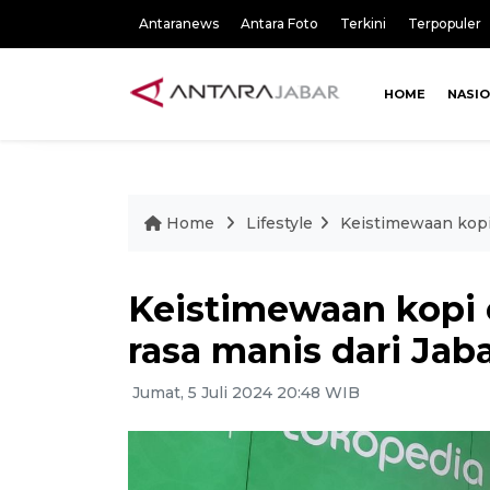
Antaranews
Antara Foto
Terkini
Terpopuler
HOME
NASI
Home
Lifestyle
Keistimewaan kopi 
Keistimewaan kopi e
rasa manis dari Jab
Jumat, 5 Juli 2024 20:48 WIB