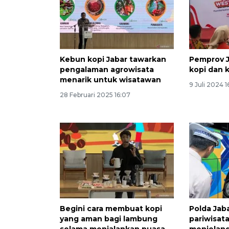
Kebun kopi Jabar tawarkan
Pemprov J
pengalaman agrowisata
kopi dan k
menarik untuk wisatawan
9 Juli 2024 1
28 Februari 2025 16:07
Begini cara membuat kopi
Polda Jaba
yang aman bagi lambung
pariwisat