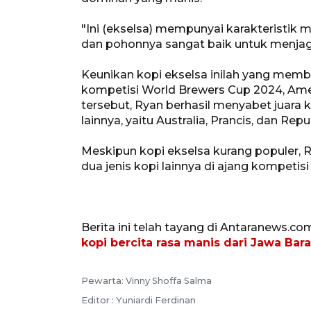
"Ini (ekselsa) mempunyai karakteristik
dan pohonnya sangat baik untuk menjaga
Keunikan kopi ekselsa inilah yang mem
kompetisi World Brewers Cup 2024, Amer
tersebut, Ryan berhasil menyabet juara 
lainnya, yaitu Australia, Prancis, dan Rep
Meskipun kopi ekselsa kurang populer,
dua jenis kopi lainnya di ajang kompetisi
Berita ini telah tayang di Antaranews.co
kopi bercita rasa manis dari Jawa Bara
Pewarta: Vinny Shoffa Salma
Editor : Yuniardi Ferdinan