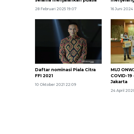
selama menjalankan puasa
menjelang
28 Februari 2025 19:07
16 Juni 2024
Daftar nominasi Piala Citra
MUJ ONWJ
FFI 2021
COVID-19 
Jakarta
10 Oktober 2021 22:09
24 April 2020