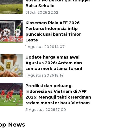
Rovers 1-0 berkat gol tunggal
Balsa Sekulic
31 Juli 2026 22:52
Klasemen Piala AFF 2026
Terbaru: Indonesia intip
puncak usai bantai Timor
Leste
1 Agustus 2026 14:07
Update harga emas awal
Agustus 2026: Antam dan
semua merk utama turun!
1 Agustus 2026 18:14
Prediksi dan peluang
Indonesia vs Vietnam di AFF
2026: Menguji taktik Herdman
redam monster baru Vietnam
3 Agustus 2026 17:00
op News