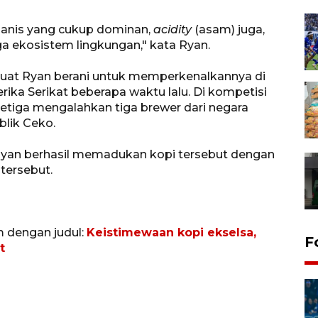
 manis yang cukup dominan,
acidity
(asam) juga,
 ekosistem lingkungan," kata Ryan.
buat Ryan berani untuk memperkenalkannya di
ika Serikat beberapa waktu lalu. Di kompetisi
ketiga mengalahkan tiga brewer dari negara
ublik Ceko.
 Ryan berhasil memadukan kopi tersebut dengan
 tersebut.
m dengan judul:
Keistimewaan kopi ekselsa,
F
t