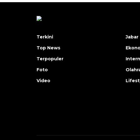
Terkini
Jabar 
Top News
Ekon
Terpopuler
Inter
Foto
Olahr
Video
Lifest