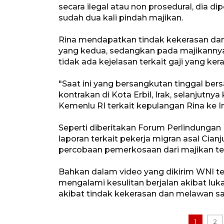
secara ilegal atau non prosedural, dia 
sudah dua kali pindah majikan.
Rina mendapatkan tindak kekerasan da
yang kedua, sedangkan pada majikannya
tidak ada kejelasan terkait gaji yang ker
"Saat ini yang bersangkutan tinggal be
kontrakan di Kota Erbil, Irak, selanjutn
Kemenlu RI terkait kepulangan Rina ke I
Seperti diberitakan Forum Perlindunga
laporan terkait pekerja migran asal Cia
percobaan pemerkosaan dari majikan tem
Bahkan dalam video yang dikirim WNI t
mengalami kesulitan berjalan akibat luka
akibat tindak kekerasan dan melawan sa
1
2