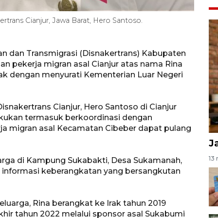
trans Cianjur, Jawa Barat, Hero Santoso.
an dan Transmigrasi (Disnakertrans) Kabupaten
an pekerja migran asal Cianjur atas nama Rina
rak dengan menyurati Kementerian Luar Negeri
nakertrans Cianjur, Hero Santoso di Cianjur
kukan termasuk berkoordinasi dengan
erja migran asal Kecamatan Cibeber dapat pulang
J
13 
arga di Kampung Sukabakti, Desa Sukamanah,
informasi keberangkatan yang bersangkutan
eluarga, Rina berangkat ke Irak tahun 2019
khir tahun 2022 melalui sponsor asal Sukabumi