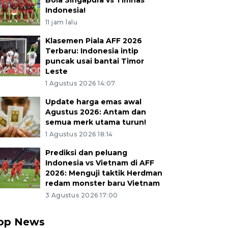
Bola Singapura vs Timnas
Indonesia!
11 jam lalu
Klasemen Piala AFF 2026
Terbaru: Indonesia intip
puncak usai bantai Timor
Leste
1 Agustus 2026 14:07
Update harga emas awal
Agustus 2026: Antam dan
semua merk utama turun!
1 Agustus 2026 18:14
Prediksi dan peluang
Indonesia vs Vietnam di AFF
2026: Menguji taktik Herdman
redam monster baru Vietnam
3 Agustus 2026 17:00
op News