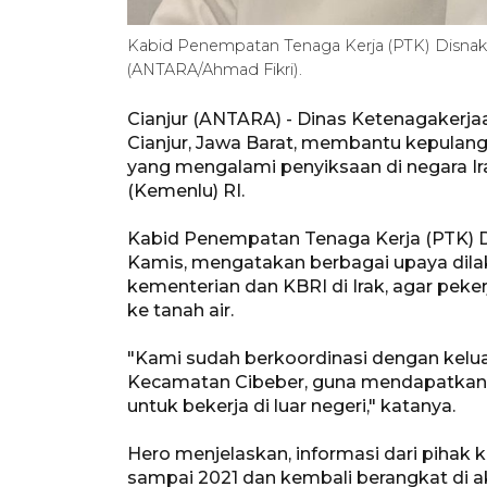
Kabid Penempatan Tenaga Kerja (PTK) Disnaker
(ANTARA/Ahmad Fikri).
Cianjur (ANTARA) - Dinas Ketenagakerja
Cianjur, Jawa Barat, membantu kepulang
yang mengalami penyiksaan di negara I
(Kemenlu) RI.
Kabid Penempatan Tenaga Kerja (PTK) Dis
Kamis, mengatakan berbagai upaya dila
kementerian dan KBRI di Irak, agar pek
ke tanah air.
"Kami sudah berkoordinasi dengan kelu
Kecamatan Cibeber, guna mendapatkan 
untuk bekerja di luar negeri," katanya.
Hero menjelaskan, informasi dari pihak k
sampai 2021 dan kembali berangkat di a