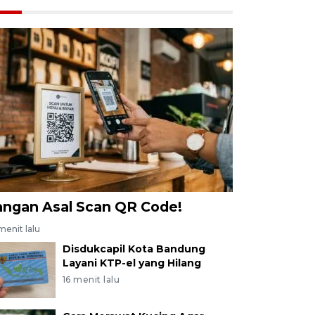
angan Asal Scan QR Code!
menit lalu
Disdukcapil Kota Bandung
Layani KTP-el yang Hilang
16 menit lalu