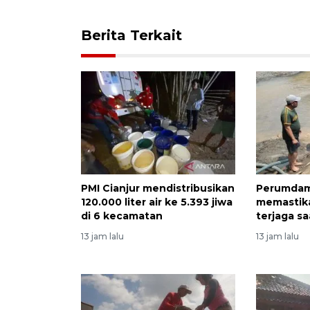
Berita Terkait
PMI Cianjur mendistribusikan
Perumdam
120.000 liter air ke 5.393 jiwa
memastika
di 6 kecamatan
terjaga s
13 jam lalu
13 jam lalu