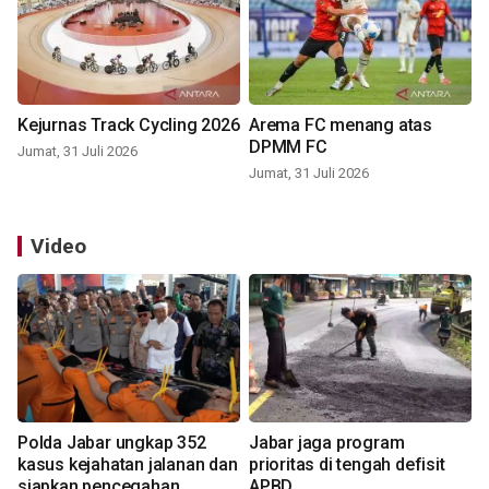
Kejurnas Track Cycling 2026
Arema FC menang atas
DPMM FC
Jumat, 31 Juli 2026
Jumat, 31 Juli 2026
Video
Polda Jabar ungkap 352
Jabar jaga program
kasus kejahatan jalanan dan
prioritas di tengah defisit
siapkan pencegahan
APBD