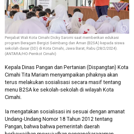
Penjabat Wali Kota Cimahi Dicky Saromi saat memberikan edukasi
program Beragam Bergizi Seimbang dan Aman (B2SA) kepada siswa
sekolah dasar (SD) di Kota Cimahi, Jawa Barat, Rabu (28/2/2024).
(ANTARA/HO-Pemkot Cimahi)
Kepala Dinas Pangan dan Pertanian (Dispangtan) Kota
Cimahi Tita Mariam menyampaikan pihaknya akan
terus melakukan sosialisasi secara masif tentang
menu B2SA ke sekolah-sekolah di wilayah Kota
Cimahi.
Ia mengatakan sosialisasi ini sesuai dengan amanat
Undang-Undang Nomor 18 Tahun 2012 tentang
Pangan, bahwa bahwa pemerintah daerah
berkewajiban mewujudkan penganekaragaman