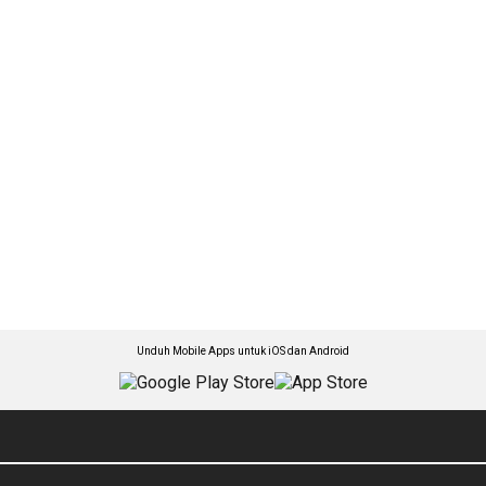
Unduh Mobile Apps untuk iOS dan Android