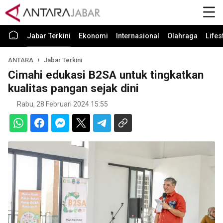
Jabar Terkini
Ekonomi
Internasional
Olahraga
Lifes
ANTARA
Jabar Terkini
Cimahi edukasi B2SA untuk tingkatkan
kualitas pangan sejak dini
Rabu, 28 Februari 2024 15:55