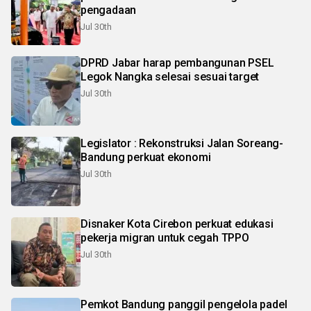
pengadaan
Jul 30th
DPRD Jabar harap pembangunan PSEL
Legok Nangka selesai sesuai target
Jul 30th
Legislator : Rekonstruksi Jalan Soreang-
Bandung perkuat ekonomi
Jul 30th
Disnaker Kota Cirebon perkuat edukasi
pekerja migran untuk cegah TPPO
Jul 30th
Pemkot Bandung panggil pengelola padel