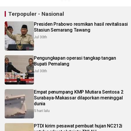
Terpopuler - Nasional
Presiden Prabowo resmikan hasil revitalisasi
Stasiun Semarang Tawang
Jul 30th
Pengungkapan operasi tangkap tangan
Bupati Pemalang
Jul 30th
Empat penumpang KMP Mutiara Sentosa 2
Surabaya-Makassar dilaporkan meninggal
dunia
5 hari lalu
PTDI kirim pesawat pembuat hujan NC212i