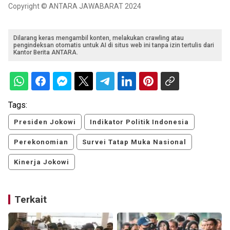
Copyright © ANTARA JAWABARAT 2024
Dilarang keras mengambil konten, melakukan crawling atau
pengindeksan otomatis untuk AI di situs web ini tanpa izin tertulis dari
Kantor Berita ANTARA.
Tags:
Presiden Jokowi
Indikator Politik Indonesia
Perekonomian
Survei Tatap Muka Nasional
Kinerja Jokowi
Terkait