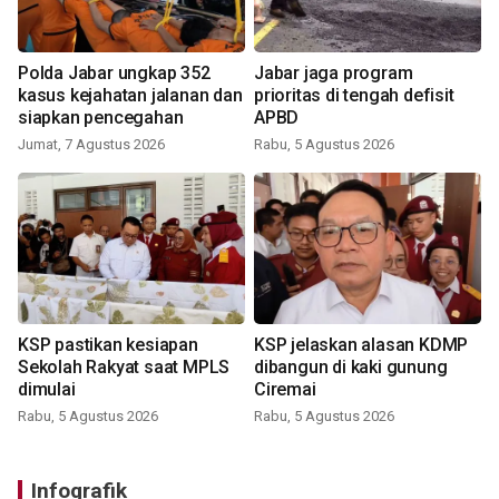
Polda Jabar ungkap 352
Jabar jaga program
kasus kejahatan jalanan dan
prioritas di tengah defisit
siapkan pencegahan
APBD
Jumat, 7 Agustus 2026
Rabu, 5 Agustus 2026
KSP pastikan kesiapan
KSP jelaskan alasan KDMP
Sekolah Rakyat saat MPLS
dibangun di kaki gunung
dimulai
Ciremai
Rabu, 5 Agustus 2026
Rabu, 5 Agustus 2026
Infografik