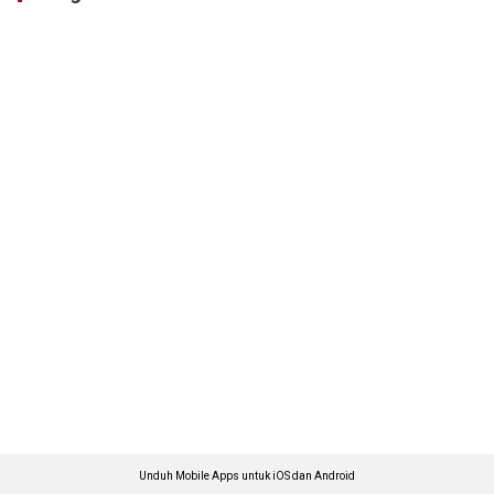
Unduh Mobile Apps untuk iOS dan Android