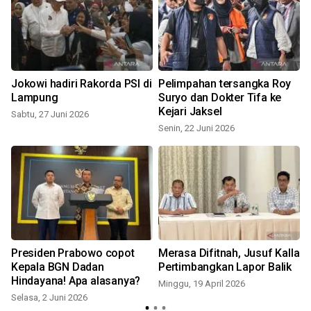
Jokowi hadiri Rakorda PSI di
Pelimpahan tersangka Roy
Lampung
Suryo dan Dokter Tifa ke
Kejari Jaksel
Sabtu, 27 Juni 2026
M
Senin, 22 Juni 2026
Presiden Prabowo copot
Merasa Difitnah, Jusuf Kalla
Kepala BGN Dadan
Pertimbangkan Lapor Balik
Hindayana! Apa alasanya?
Minggu, 19 April 2026
J
Selasa, 2 Juni 2026