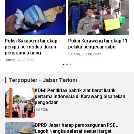
Polisi Sukabumi tangkap
Polisi Karawang tangkap 11
penipu bermodus dukun
pelaku pengedar sabu
pengganda uang
Selasa, 7 Juni 2022
Jumat, 7 Juli 2023
Terpopuler - Jabar Terkini
KDM: Pendirian pabrik alat berat listrik
pertama Indonesia di Karawang bisa tekan
pengadaan
Jul 30th
DPRD Jabar harap pembangunan PSEL
Legok Nangka selesai sesuai target