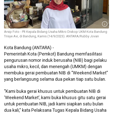
Arsip Foto - Plt Kepala Bidang Usaha Mikro Diskop UKM Kota Bandung
Trisye Avi, di Bandung, Kamis (14/9/2023). ANTARA/Rubby Jovan
Kota Bandung (ANTARA) -
Pemerintah Kota (Pemkot) Bandung memfasilitasi
pengurusan nomor induk berusaha (NIB) bagi pelaku
usaha mikro, kecil, dan menengah (UMKM) dengan
membuka gerai pembuatan NIB di “Weekend Market”
yang berlangsung selama dua pekan tiap satu bulan.
“Kami buka gerai khusus untuk pembuatan NIB di
‘Weekend Market’, kami buka khusus gitu satu gerai
untuk pembuatan NIB, jadi kami siapkan satu bulan
dua kali,” kata Pelaksana Tugas Kepala Bidang Usaha