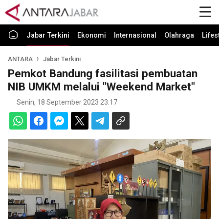
Jabar Terkini
Ekonomi
Internasional
Olahraga
Lifes
ANTARA
Jabar Terkini
Pemkot Bandung fasilitasi pembuatan
NIB UMKM melalui "Weekend Market"
Senin, 18 September 2023 23:17