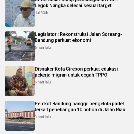
Legok Nangka selesai sesuai target
Jul 30th
Legislator : Rekonstruksi Jalan Soreang-
Bandung perkuat ekonomi
6 hari lalu
Disnaker Kota Cirebon perkuat edukasi
pekerja migran untuk cegah TPPO
6 hari lalu
Pemkot Bandung panggil pengelola padel
terkait penebangan 10 pohon di Jalan Riau
3 hari lalu