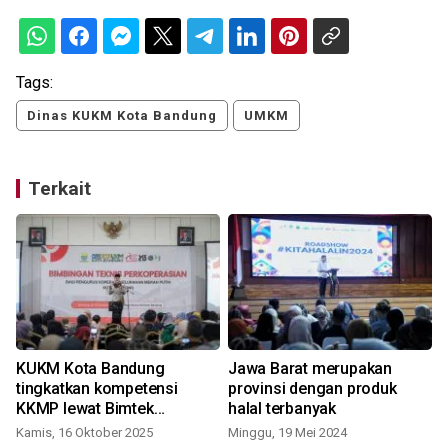
Tags:
Dinas KUKM Kota Bandung
UMKM
Terkait
KUKM Kota Bandung
Jawa Barat merupakan
tingkatkan kompetensi
provinsi dengan produk
KKMP lewat Bimtek
halal terbanyak
Perkoperasian
Kamis, 16 Oktober 2025
Minggu, 19 Mei 2024