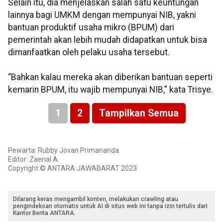
Selain itu, dia menjelaskan salah satu keuntungan
lainnya bagi UMKM dengan mempunyai NIB, yakni
bantuan produktif usaha mikro (BPUM) dari
pemerintah akan lebih mudah didapatkan untuk bisa
dimanfaatkan oleh pelaku usaha tersebut.
“Bahkan kalau mereka akan diberikan bantuan seperti
kemarin BPUM, itu wajib mempunyai NIB,” kata Trisye.
1
2
Tampilkan Semua
Pewarta: Rubby Jovan Primananda
Editor: Zaenal A.
Copyright © ANTARA JAWABARAT 2023
Dilarang keras mengambil konten, melakukan crawling atau
pengindeksan otomatis untuk AI di situs web ini tanpa izin tertulis dari
Kantor Berita ANTARA.