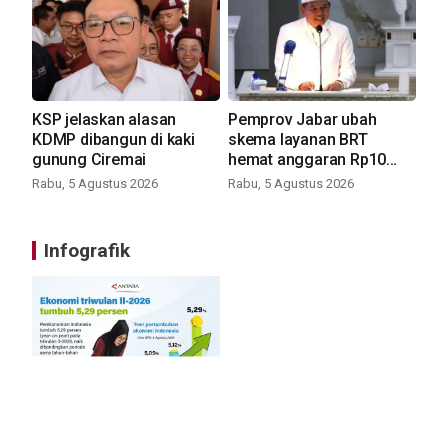
KSP jelaskan alasan
Pemprov Jabar ubah
KDMP dibangun di kaki
skema layanan BRT
gunung Ciremai
hemat anggaran Rp10
miliar
Rabu, 5 Agustus 2026
Rabu, 5 Agustus 2026
Infografik