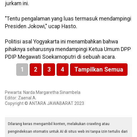
jurkam ini.
"Tentu pengalaman yang luas termasuk mendampingi
Presiden Jokowi," ucap Hasto.
Politisi asal Yogyakarta ini menambahkan bahwa
pihaknya seharusnya mendampingi Ketua Umum DPP
PDIP Megawati Soekarnoputri di sebuah acara.
1
2
3
4
Tampilkan Semua
Pewarta: Narda Margaretha Sinambela
Editor: Zaenal A.
Copyright © ANTARA JAWABARAT 2023
Dilarang keras mengambil konten, melakukan crawling atau
pengindeksan otomatis untuk AI di situs web ini tanpa izin tertulis dari