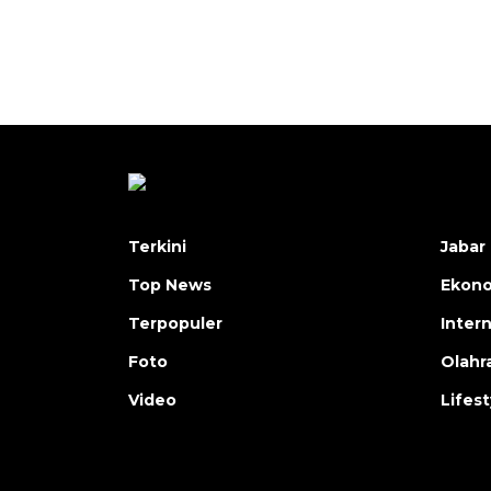
Terkini
Jabar 
Top News
Ekon
Terpopuler
Inter
Foto
Olahr
Video
Lifest