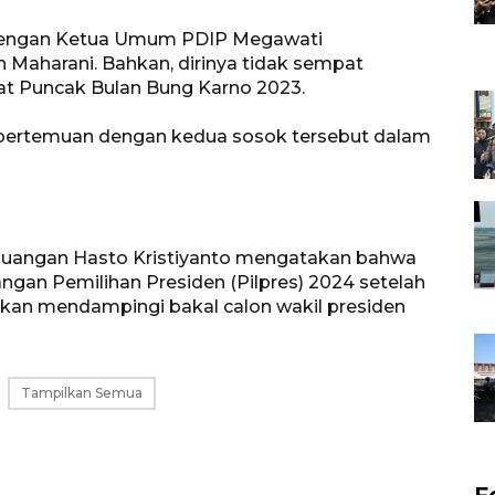
dengan Ketua Umum PDIP Megawati
Maharani. Bahkan, dirinya tidak sempat
t Puncak Bulan Bung Karno 2023.
pertemuan dengan kedua sosok tersebut dalam
erjuangan Hasto Kristiyanto mengatakan bahwa
an Pemilihan Presiden (Pilpres) 2024 setelah
akan mendampingi bakal calon wakil presiden
Tampilkan Semua
F