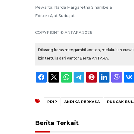
Pewarta: Narda Margaretha Sinambela
Editor : Ajat Sudrajat
COPYRIGHT © ANTARA 2026
Dilarang keras mengambil konten, melakukan crawlin
izin tertulis dari Kantor Berita ANTARA.
PDIP
ANDIKA PERKASA
PUNCAK BUL
Berita Terkait