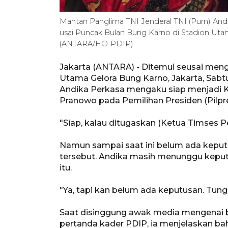
Mantan Panglima TNI Jenderal TNI (Purn) And
usai Puncak Bulan Bung Karno di Stadion Utam
(ANTARA/HO-PDIP)
Jakarta (ANTARA) - Ditemui seusai meng
Utama Gelora Bung Karno, Jakarta, Sabt
Andika Perkasa mengaku siap menjadi 
Pranowo pada Pemilihan Presiden (Pilpr
"Siap, kalau ditugaskan (Ketua Timses 
Namun sampai saat ini belum ada keput
tersebut. Andika masih menunggu keput
itu.
"Ya, tapi kan belum ada keputusan. Tungg
Saat disinggung awak media mengenai 
pertanda kader PDIP, ia menjelaskan ba