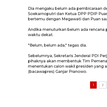
Dia mengaku belum ada pembicaraan 
Soekarnoputri dan Ketua DPP PDIP Puan 
bertemu dengan Megawati dan Puan saa
Andika menuturkan belum ada rencana 
waktu dekat.
"Belum, belum ada," tegas dia.
Sebelumnya, Sekretaris Jenderal PDI P
pihaknya akan membentuk Tim Pemenang
menentukan calon wakil presiden yang 
(bacawapres) Ganjar Pranowo.
1
2