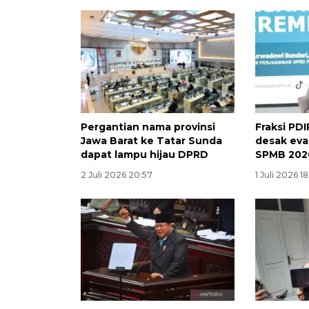
Pergantian nama provinsi
Fraksi PD
Jawa Barat ke Tatar Sunda
desak eva
dapat lampu hijau DPRD
SPMB 202
2 Juli 2026 20:57
1 Juli 2026 18