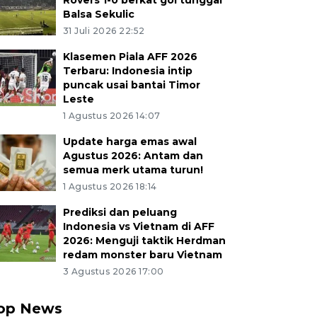
Rovers 1-0 berkat gol tunggal
Balsa Sekulic
31 Juli 2026 22:52
Klasemen Piala AFF 2026
Terbaru: Indonesia intip
puncak usai bantai Timor
Leste
1 Agustus 2026 14:07
Update harga emas awal
Agustus 2026: Antam dan
semua merk utama turun!
1 Agustus 2026 18:14
Prediksi dan peluang
Indonesia vs Vietnam di AFF
2026: Menguji taktik Herdman
redam monster baru Vietnam
3 Agustus 2026 17:00
op News