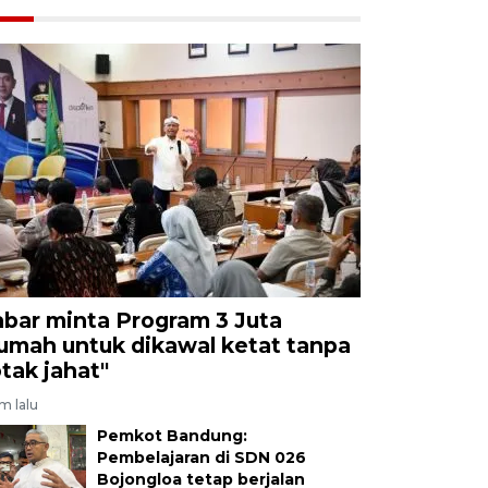
abar minta Program 3 Juta
umah untuk dikawal ketat tanpa
otak jahat"
am lalu
Pemkot Bandung:
Pembelajaran di SDN 026
Bojongloa tetap berjalan