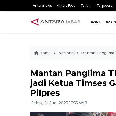
Antaranews
Antara Foto
Terkini
Terpopuler
HOME
NASI
Home
Nasional
Mantan Panglima T
Mantan Panglima TN
jadi Ketua Timses G
Pilpres
Sabtu, 24 Juni 2023 17:55 WIB