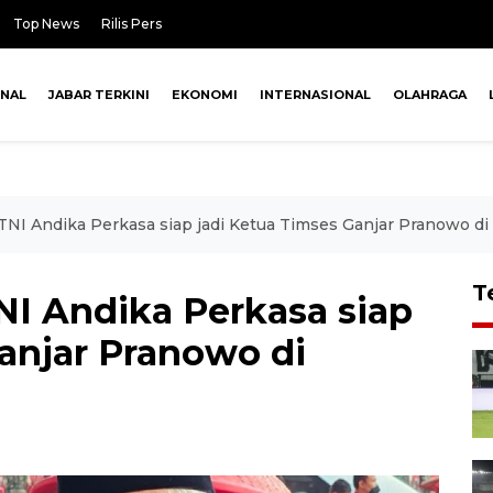
Top News
Rilis Pers
ONAL
JABAR TERKINI
EKONOMI
INTERNASIONAL
OLAHRAGA
NI Andika Perkasa siap jadi Ketua Timses Ganjar Pranowo di 
T
I Andika Perkasa siap
anjar Pranowo di