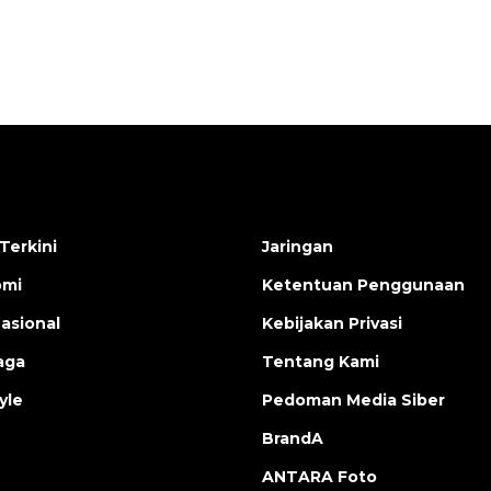
Terkini
Jaringan
omi
Ketentuan Penggunaan
nasional
Kebijakan Privasi
aga
Tentang Kami
yle
Pedoman Media Siber
BrandA
ANTARA Foto