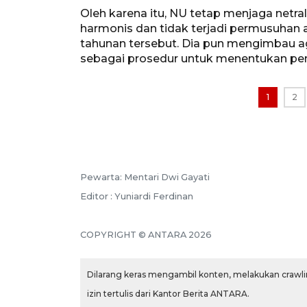
Oleh karena itu, NU tetap menjaga netr
harmonis dan tidak terjadi permusuhan 
tahunan tersebut. Dia pun mengimbau 
sebagai prosedur untuk menentukan peme
1
2
Pewarta: Mentari Dwi Gayati
Editor : Yuniardi Ferdinan
COPYRIGHT © ANTARA 2026
Dilarang keras mengambil konten, melakukan crawlin
izin tertulis dari Kantor Berita ANTARA.