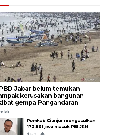
PBD Jabar belum temukan
ampak kerusakan bangunan
kibat gempa Pangandaran
am lalu
Pemkab Cianjur mengusulkan
173.631 jiwa masuk PBI JKN
4 jam lalu