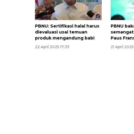
PBNU: Sertifikasi halal harus
PBNU baka
dievaluasi usai temuan
semangat
produk mengandung babi
Paus Fran
22 April 2025 17:33
21 April 2025