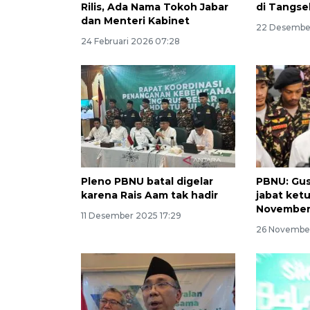
Rilis, Ada Nama Tokoh Jabar
di Tangse
dan Menteri Kabinet
22 Desember
24 Februari 2026 07:28
Pleno PBNU batal digelar
PBNU: Gus
karena Rais Aam tak hadir
jabat ket
November
11 Desember 2025 17:29
26 November