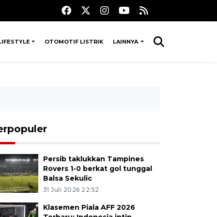
LIFESTYLE
OTOMOTIF LISTRIK
LAINNYA
erpopuler
Persib taklukkan Tampines
Rovers 1-0 berkat gol tunggal
Balsa Sekulic
31 Juli 2026 22:52
Klasemen Piala AFF 2026