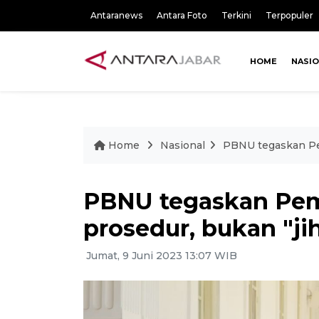
Antaranews
Antara Foto
Terkini
Terpopuler
HOME
NASI
Home
Nasional
PBNU tegaskan Pemi
PBNU tegaskan Pem
prosedur, bukan "jiha
Jumat, 9 Juni 2023 13:07 WIB