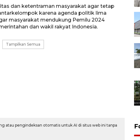
alitas dan ketentraman masyarakat agar tetap
antarkelompok karena agenda politik lima
agar masyarakat mendukung Pemilu 2024
rintahan dan wakil rakyat Indonesia.
Tampilkan Semua
F
g atau pengindeksan otomatis untuk AI di situs web ini tanpa