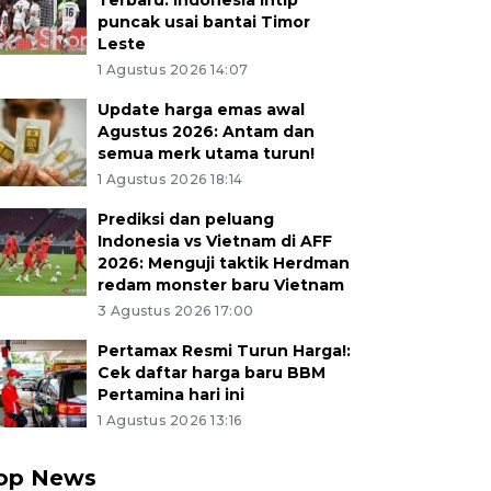
Terbaru: Indonesia intip
puncak usai bantai Timor
Leste
1 Agustus 2026 14:07
Update harga emas awal
Agustus 2026: Antam dan
semua merk utama turun!
1 Agustus 2026 18:14
Prediksi dan peluang
Indonesia vs Vietnam di AFF
2026: Menguji taktik Herdman
redam monster baru Vietnam
3 Agustus 2026 17:00
Pertamax Resmi Turun Harga!:
Cek daftar harga baru BBM
Pertamina hari ini
1 Agustus 2026 13:16
op News