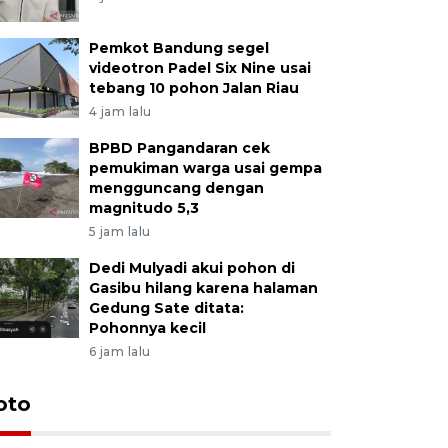
Pemkot Bandung segel
videotron Padel Six Nine usai
tebang 10 pohon Jalan Riau
4 jam lalu
BPBD Pangandaran cek
pemukiman warga usai gempa
mengguncang dengan
magnitudo 5,3
5 jam lalu
Dedi Mulyadi akui pohon di
Gasibu hilang karena halaman
Gedung Sate ditata:
Pohonnya kecil
6 jam lalu
oto