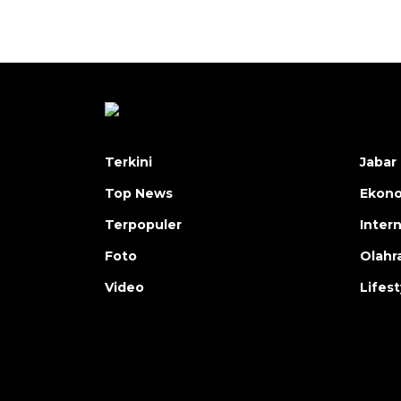
Terkini
Jabar 
Top News
Ekon
Terpopuler
Inter
Foto
Olahr
Video
Lifest