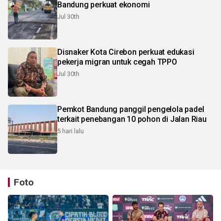
Bandung perkuat ekonomi
Jul 30th
Disnaker Kota Cirebon perkuat edukasi
pekerja migran untuk cegah TPPO
Jul 30th
Pemkot Bandung panggil pengelola padel
terkait penebangan 10 pohon di Jalan Riau
5 hari lalu
Foto