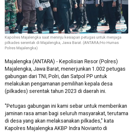
Kapolres Majalengka saat meninju kesiapan petugas untuk menjaga
pilkades serentak di Majalengka, Jawa Barat. (ANTARA/Ho-Humas
Polres Majalengka)
Majalengka (ANTARA) - Kepolisian Resor (Polres)
Majalengka, Jawa Barat, menerjunkan 1.002 petugas
gabungan dari TNI, Polri, dan Satpol PP untuk
melakukan pengamanan pemilihan kepala desa
(pilkades) serentak tahun 2023 di daerah ini.
"Petugas gabungan ini kami sebar untuk memberikan
jaminan rasa aman bagi seluruh masyarakat, terutama
di desa yang akan melaksanakan pilkades," kata
Kapolres Majalengka AKBP Indra Novianto di