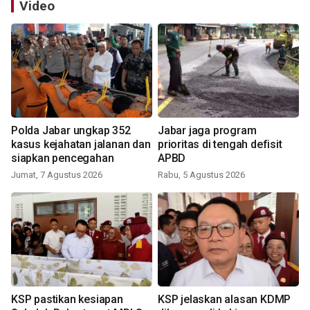
Video
Polda Jabar ungkap 352
Jabar jaga program
kasus kejahatan jalanan dan
prioritas di tengah defisit
siapkan pencegahan
APBD
Jumat, 7 Agustus 2026
Rabu, 5 Agustus 2026
KSP pastikan kesiapan
KSP jelaskan alasan KDMP