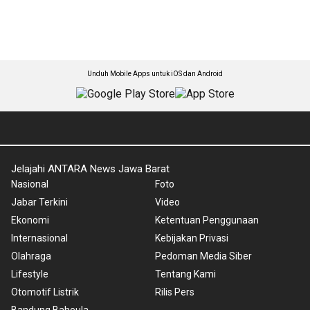
Unduh Mobile Apps untuk iOS dan Android
Jelajahi ANTARA News Jawa Barat
Nasional
Foto
Jabar Terkini
Video
Ekonomi
Ketentuan Penggunaan
Internasional
Kebijakan Privasi
Olahraga
Pedoman Media Siber
Lifestyle
Tentang Kami
Otomotif Listrik
Rilis Pers