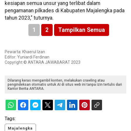
kesiapan semua unsur yang terlibat dalam
pengamanan pilkades di Kabupaten Majalengka pada
tahun 2023," tuturnya.
1
2
Tampilkan Semua
Pewarta: Khaerul Izan
Editor: Yuniardi Ferdinan
Copyright © ANTARA JAWABARAT 2023
Dilarang keras mengambil konten, melakukan crawling atau
pengindeksan otomatis untuk AI di situs web ini tanpa izin tertulis dari
Kantor Berita ANTARA.
Tags:
Majalengka