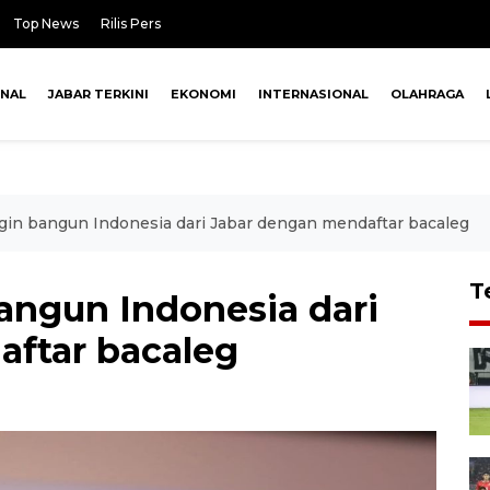
Top News
Rilis Pers
ONAL
JABAR TERKINI
EKONOMI
INTERNASIONAL
OLAHRAGA
ingin bangun Indonesia dari Jabar dengan mendaftar bacaleg
T
bangun Indonesia dari
ftar bacaleg