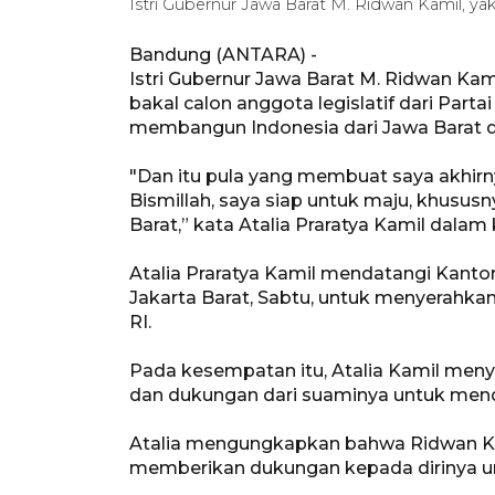
Istri Gubernur Jawa Barat M. Ridwan Kamil, y
Bandung (ANTARA) -
Istri Gubernur Jawa Barat M. Ridwan Kami
bakal calon anggota legislatif dari Par
membangun Indonesia dari Jawa Barat de
"Dan itu pula yang membuat saya akhirn
Bismillah, saya siap untuk maju, khusu
Barat,” kata Atalia Praratya Kamil dala
Atalia Praratya Kamil mendatangi Kantor
Jakarta Barat, Sabtu, untuk menyerahk
RI.
Pada kesempatan itu, Atalia Kamil men
dan dukungan dari suaminya untuk mend
Atalia mengungkapkan bahwa Ridwan K
memberikan dukungan kepada dirinya un