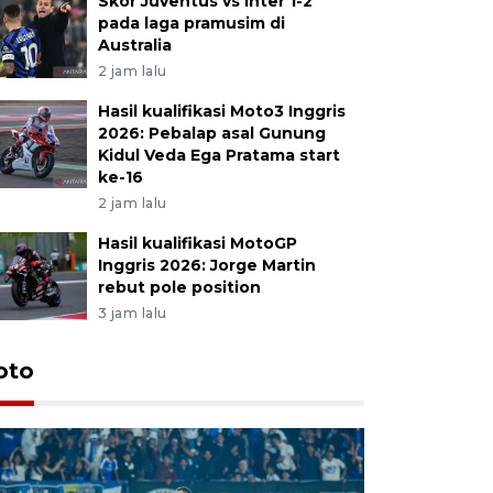
Skor Juventus vs Inter 1-2
pada laga pramusim di
Australia
2 jam lalu
Hasil kualifikasi Moto3 Inggris
2026: Pebalap asal Gunung
Kidul Veda Ega Pratama start
ke-16
2 jam lalu
Hasil kualifikasi MotoGP
Inggris 2026: Jorge Martin
rebut pole position
3 jam lalu
oto