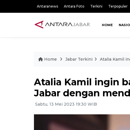
Antaranews
Antara Foto
Terkini
Terpopuler
HOME
NASI
Home
Jabar Terkini
Atalia Kamil 
Atalia Kamil ingin 
Jabar dengan menda
Sabtu, 13 Mei 2023 19:30 WIB