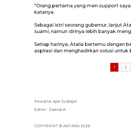
"Orang pertama yang men-
support
saya
katanya.
Sebagai istri seorang gubernur, lanjut A
suami, namun dirinya lebih banyak meng
Setiap harinya, Atalia bertemu dengan 
aspirasi dan menghadirkan solusi untuk 
1
2
Pewarta: Ajat Sudrajat
Editor : Zaenal A.
COPYRIGHT © ANTARA 2026