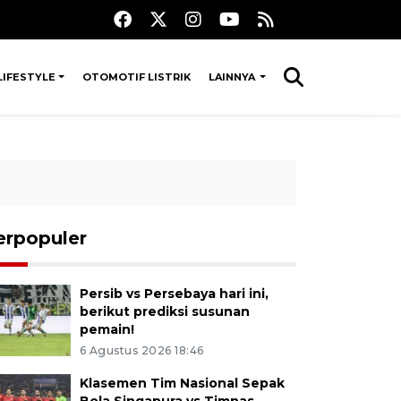
LIFESTYLE
OTOMOTIF LISTRIK
LAINNYA
erpopuler
Persib vs Persebaya hari ini,
berikut prediksi susunan
pemain!
6 Agustus 2026 18:46
Klasemen Tim Nasional Sepak