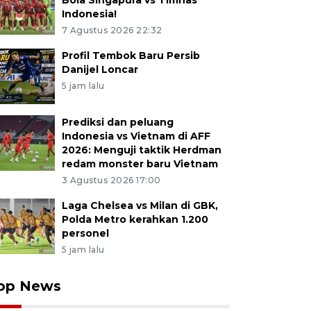
Bola Singapura vs Timnas
Indonesia!
7 Agustus 2026 22:32
Profil Tembok Baru Persib
Danijel Loncar
5 jam lalu
Prediksi dan peluang
Indonesia vs Vietnam di AFF
2026: Menguji taktik Herdman
redam monster baru Vietnam
3 Agustus 2026 17:00
Laga Chelsea vs Milan di GBK,
Polda Metro kerahkan 1.200
personel
5 jam lalu
op News