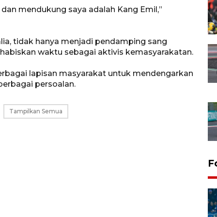
 dan mendukung saya adalah Kang Emil,”
talia, tidak hanya menjadi pendamping sang
habiskan waktu sebagai aktivis kemasyarakatan.
berbagai lapisan masyarakat untuk mendengarkan
berbagai persoalan.
Tampilkan Semua
F