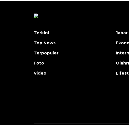
Terkini
Jabar 
Top News
Ekon
Terpopuler
Inter
Foto
Olahr
Video
Lifest