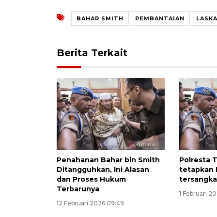
BAHAR SMITH
PEMBANTAIAN
LASKA
Berita Terkait
Penahanan Bahar bin Smith
Polresta 
Ditangguhkan, Ini Alasan
tetapkan 
dan Proses Hukum
tersangk
Terbarunya
1 Februari 2
12 Februari 2026 09:49