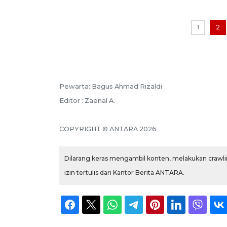
1
2
Pewarta: Bagus Ahmad Rizaldi
Editor : Zaenal A.
COPYRIGHT © ANTARA 2026
Dilarang keras mengambil konten, melakukan crawlin
izin tertulis dari Kantor Berita ANTARA.