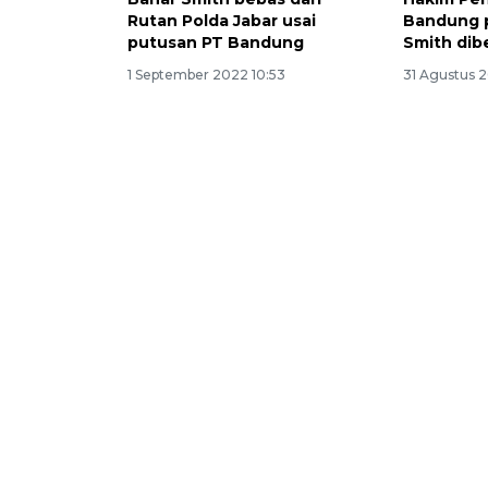
Rutan Polda Jabar usai
Bandung 
putusan PT Bandung
Smith dib
1 September 2022 10:53
31 Agustus 2