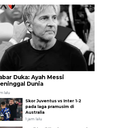
abar Duka: Ayah Messi
eninggal Dunia
am lalu
Skor Juventus vs Inter 1-2
pada laga pramusim di
Australia
1 jam lalu