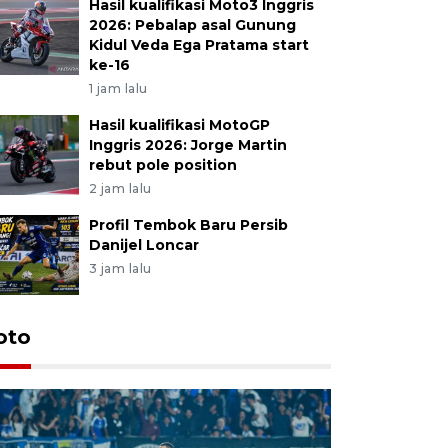
Hasil kualifikasi Moto3 Inggris
2026: Pebalap asal Gunung
Kidul Veda Ega Pratama start
ke-16
1 jam lalu
Hasil kualifikasi MotoGP
Inggris 2026: Jorge Martin
rebut pole position
2 jam lalu
Profil Tembok Baru Persib
Danijel Loncar
3 jam lalu
oto