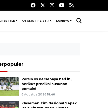
LIFESTYLE
OTOMOTIF LISTRIK
LAINNYA
erpopuler
Persib vs Persebaya hari ini,
berikut prediksi susunan
pemain!
6 Agustus 2026 18:46
Klasemen Tim Nasional Sepak