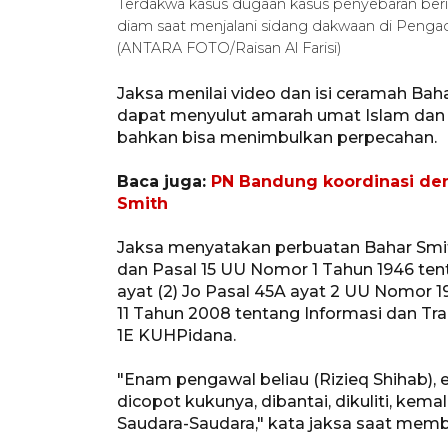
Terdakwa kasus dugaan kasus penyebaran be
diam saat menjalani sidang dakwaan di Pengadi
(ANTARA FOTO/Raisan Al Farisi)
Jaksa menilai video dan isi ceramah Baha
dapat menyulut amarah umat Islam dan 
bahkan bisa menimbulkan perpecahan.
Baca juga:
PN Bandung koordinasi den
Smith
Jaksa menyatakan perbuatan Bahar Smith 
dan Pasal 15 UU Nomor 1 Tahun 1946 te
ayat (2) Jo Pasal 45A ayat 2 UU Nomor
11 Tahun 2008 tentang Informasi dan Trans
1E KUHPidana.
"Enam pengawal beliau (Rizieq Shihab), e
dicopot kukunya, dibantai, dikuliti, kema
Saudara-Saudara," kata jaksa saat mem