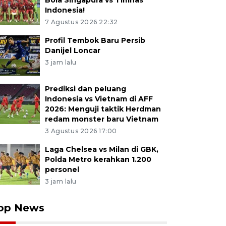
Bola Singapura vs Timnas
Indonesia!
7 Agustus 2026 22:32
Profil Tembok Baru Persib
Danijel Loncar
3 jam lalu
Prediksi dan peluang
Indonesia vs Vietnam di AFF
2026: Menguji taktik Herdman
redam monster baru Vietnam
3 Agustus 2026 17:00
Laga Chelsea vs Milan di GBK,
Polda Metro kerahkan 1.200
personel
3 jam lalu
op News