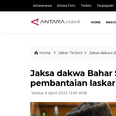
Antaranews
Antara Foto
Terkini
Terpopuler
HOME
NASI
Home
Jabar Terkini
Jaksa dakwa B
Jaksa dakwa Bahar 
pembantaian laskar
Selasa, 5 April 2022 12:55 WIB