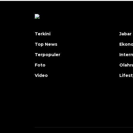
Terkini
Jabar 
Top News
Ekon
Terpopuler
Inter
Foto
Olahr
Video
Lifest