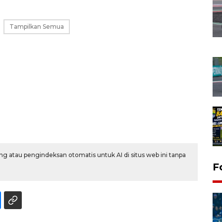
Tampilkan Semua
g atau pengindeksan otomatis untuk AI di situs web ini tanpa
F