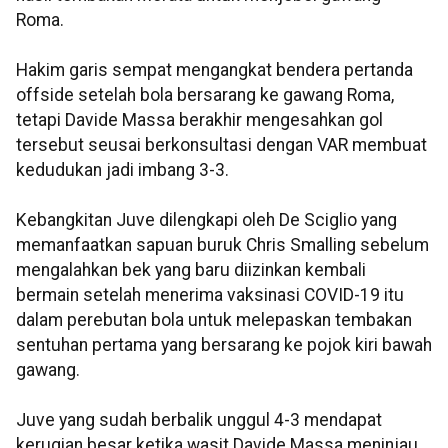
Roma.
Hakim garis sempat mengangkat bendera pertanda
offside setelah bola bersarang ke gawang Roma,
tetapi Davide Massa berakhir mengesahkan gol
tersebut seusai berkonsultasi dengan VAR membuat
kedudukan jadi imbang 3-3.
Kebangkitan Juve dilengkapi oleh De Sciglio yang
memanfaatkan sapuan buruk Chris Smalling sebelum
mengalahkan bek yang baru diizinkan kembali
bermain setelah menerima vaksinasi COVID-19 itu
dalam perebutan bola untuk melepaskan tembakan
sentuhan pertama yang bersarang ke pojok kiri bawah
gawang.
Juve yang sudah berbalik unggul 4-3 mendapat
kerugian besar ketika wasit Davide Massa meninjau