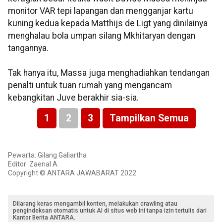
monitor VAR tepi lapangan dan mengganjar kartu
kuning kedua kepada Matthijs de Ligt yang dinilainya
menghalau bola umpan silang Mkhitaryan dengan
tangannya.
Tak hanya itu, Massa juga menghadiahkan tendangan
penalti untuk tuan rumah yang mengancam
kebangkitan Juve berakhir sia-sia.
1
2
3
Tampilkan Semua
Pewarta: Gilang Galiartha
Editor: Zaenal A.
Copyright © ANTARA JAWABARAT 2022
Dilarang keras mengambil konten, melakukan crawling atau
pengindeksan otomatis untuk AI di situs web ini tanpa izin tertulis dari
Kantor Berita ANTARA.