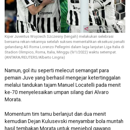
Kiper Juventus Wojciech Szczesny (tengah) melakukan selebrasi
bersama rekan-rekannya setelah sukses mementahkan eksekusi penalti
gelandang AS Roma Lorenzo Pellegrini dalam laga lanjutan Liga Italia di
Stadion Olimpico, Roma, Italia, Minggu (9/1/2022) waktu setempat.
(ANTARA/REUTERS/Alberto Lingria)
Namun, gol itu seperti melecut semangat para
pemain Juve yang berhasil mengejar ketertinggalan
melalui tandukan tajam Manuel Locatelli pada menit
ke-70 menyelesaikan umpan silang dari Alvaro
Morata.
Momentum tim tamu berlanjut dan dua menit
kemudian Dejan Kulusevski menyambar bola muntah
hasil tembakan Morata untuk menjebol gawang