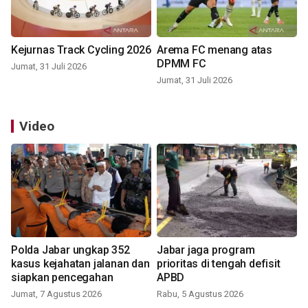
Kejurnas Track Cycling 2026
Arema FC menang atas
DPMM FC
Jumat, 31 Juli 2026
Jumat, 31 Juli 2026
Video
Polda Jabar ungkap 352
Jabar jaga program
kasus kejahatan jalanan dan
prioritas di tengah defisit
siapkan pencegahan
APBD
Jumat, 7 Agustus 2026
Rabu, 5 Agustus 2026