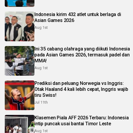
Indonesia kirim 432 atlet untuk berlaga di
Asian Games 2026
Aug 1st
Ini 35 cabang olahraga yang diikuti Indonesia
pada Asian Games 2026, termasuk padel dan
MMA!
Aug 1st
Prediksi dan peluang Norwegia vs Inggris:
Otak Haaland 4 kali lebih cepat, Inggris wajib
tiru Swiss!
Jul 11th
Klasemen Piala AFF 2026 Terbaru: Indonesia
intip puncak usai bantai Timor Leste
Aug 1st