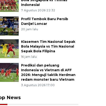
Bola Singapura vs Timnas
Indonesia!
7 Agustus 2026 22:32
Profil Tembok Baru Persib
Danijel Loncar
20 jam lalu
Klasemen Tim Nasional Sepak
Bola Malaysia vs Tim Nasional
Sepak Bola Filipina
16 jam lalu
Prediksi dan peluang
Indonesia vs Vietnam di AFF
2026: Menguji taktik Herdman
redam monster baru Vietnam
3 Agustus 2026 17:00
op News