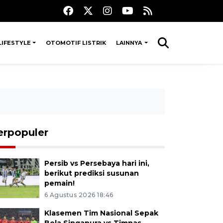
LIFESTYLE
OTOMOTIF LISTRIK
LAINNYA
erpopuler
Persib vs Persebaya hari ini,
berikut prediksi susunan
pemain!
6 Agustus 2026 18:46
Klasemen Tim Nasional Sepak