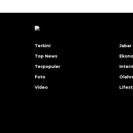
Terkini
Jabar 
Top News
Ekon
Terpopuler
Inter
Foto
Olahr
Video
Lifest