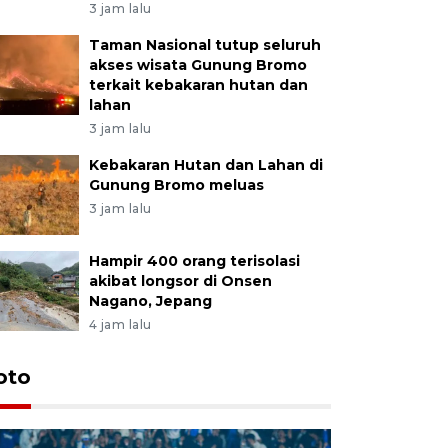
3 jam lalu
Taman Nasional tutup seluruh
akses wisata Gunung Bromo
terkait kebakaran hutan dan
lahan
3 jam lalu
Kebakaran Hutan dan Lahan di
Gunung Bromo meluas
3 jam lalu
Hampir 400 orang terisolasi
akibat longsor di Onsen
Nagano, Jepang
4 jam lalu
oto