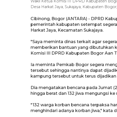
Wakil Ketua Komisi III DPRD Kabupaten Bogor
Desa Harkat Jaya, Sukajaya, Kabupaten Bogo
Cibinong, Bogor (ANTARA) - DPRD Kabu
pemerintah kabupaten setempat segera
Harkat Jaya, Kecamatan Sukajaya.
"Saya meminta dinas terkait agar seger
memberikan bantuan yang dibutuhkan ko
Komisi III DPRD Kabupaten Bogor Aan Tr
Ia meminta Pemkab Bogor segera menga
tersebut sehingga nantinya dapat dijad
kampung tersebut untuk terus dijadikan
Dia mengatakan bencana pada Jumat (2
hingga berat dan 132 jiwa mengungsi ke
"132 warga korban bencana terpaksa ha
menghindari adanya korban jiwa," kata di