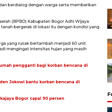
n dan berdialog dengan warga serta memberikan
erah (BPBD) Kabupaten Bogor Adhi Wijaya
 tanah bergerak di lokasi itu dengan kondisi yang
arga yang rusak bertambah menjadi 60 unit.
adi mengingat intensitas hujan yang masih
 rumah pengganti bagi korban bencana di
iden Jokowi bantu korban bencana di
F
kajaya Bogor capai 90 persen