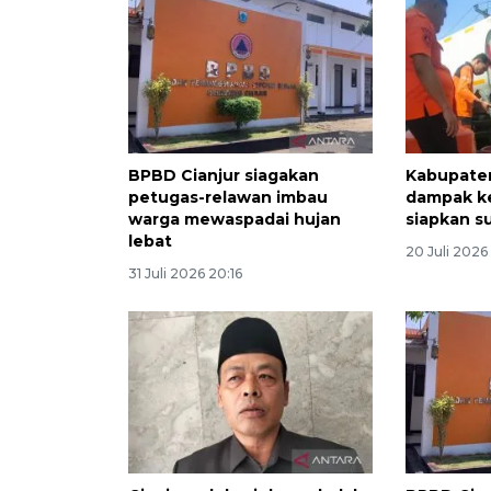
BPBD Cianjur siagakan
Kabupaten
petugas-relawan imbau
dampak k
warga mewaspadai hujan
siapkan su
lebat
20 Juli 2026
31 Juli 2026 20:16