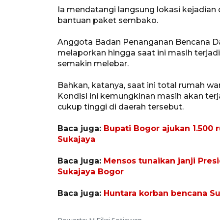
Ia mendatangi langsung lokasi kejadia
bantuan paket sembako.
Anggota Badan Penanganan Bencana Da
melaporkan hingga saat ini masih terjadi
semakin melebar.
Bahkan, katanya, saat ini total rumah w
Kondisi ini kemungkinan masih akan terj
cukup tinggi di daerah tersebut.
Baca juga:
Bupati Bogor ajukan 1.500
Sukajaya
Baca juga:
Mensos tunaikan janji Pres
Sukajaya Bogor
Baca juga:
Huntara korban bencana Su