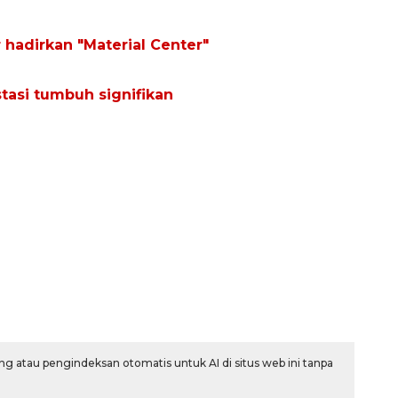
r hadirkan "Material Center"
tasi tumbuh signifikan
g atau pengindeksan otomatis untuk AI di situs web ini tanpa