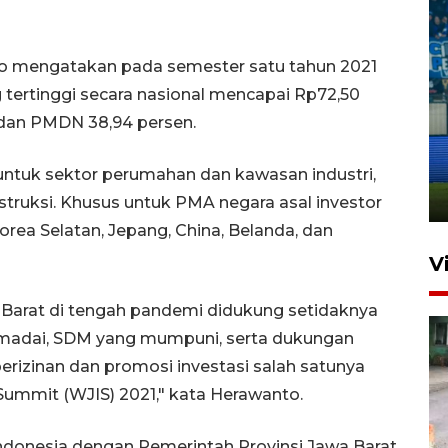
to mengatakan pada semester satu tahun 2021
g tertinggi secara nasional mencapai Rp72,50
Penutupan latihan bela negara
n dan PMDN 38,94 persen.
dan manajerial SPPI di
Balikpapan
untuk sektor perumahan dan kawasan industri,
31 Juli 2026 18:01
onstruksi. Khusus untuk PMA negara asal investor
orea Selatan, Jepang, China, Belanda, dan
V
wa Barat di tengah pandemi didukung setidaknya
 memadai, SDM yang mumpuni, serta dukungan
rizinan dan promosi investasi salah satunya
Summit (WJIS) 2021," kata Herawanto.
ndonesia dengan Pemerintah Provinsi Jawa Barat