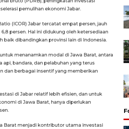
nal bruto (PDRB), peningkatan investasi
selerasi pemulihan ekonomi Jabar.
atio (ICOR) Jabar tercatat empat persen, jauh
6,8 persen. Hal ini didukung oleh ketersediaan
bih baik dibandingkan provinsi lain di Indonesia.
or untuk menanamkan modal di Jawa Barat, antara
reta api, bandara, dan pelabuhan yang terus
n dan berbagai insentif yang memberikan
si di Jabar relatif lebih efisien, dan untuk
nomi di Jawa Barat, hanya diperlukan
sen.
F
wa Barat menjadi kontributor utama investasi