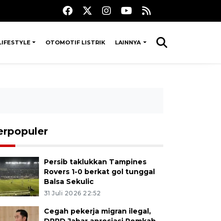
LIFESTYLE
OTOMOTIF LISTRIK
LAINNYA
erpopuler
Persib taklukkan Tampines
Rovers 1-0 berkat gol tunggal
Balsa Sekulic
31 Juli 2026 22:52
Cegah pekerja migran ilegal,