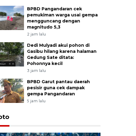
BPBD Pangandaran cek
pemukiman warga usai gempa
mengguncang dengan
magnitudo 5,3
2 jam lalu
Dedi Mulyadi akui pohon di
Gasibu hilang karena halaman
Gedung Sate ditata:
Pohonnya kecil
3 jam lalu
BPBD Garut pantau daerah
pesisir guna cek dampak
gempa Pangandaran
5 jam lalu
oto