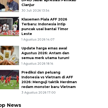
DPRD Jabar apresiasi Pemkab
Cianjur
30 Juli 2026 13:54
Klasemen Piala AFF 2026
Terbaru: Indonesia intip
puncak usai bantai Timor
Leste
1 Agustus 2026 14:07
Update harga emas awal
Agustus 2026: Antam dan
semua merk utama turun!
1 Agustus 2026 18:14
Prediksi dan peluang
Indonesia vs Vietnam di AFF
2026: Menguji taktik Herdman
redam monster baru Vietnam
3 Agustus 2026 17:00
op News