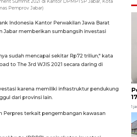
tment Summit 2021 di Kantor DPMPTSP Jabar, Kota
umas Pemprov Jabar)
nk Indonesia Kantor Perwakilan Jawa Barat
 Jabar memberikan sumbangsih investasi
ya sudah mencapai sekitar Rp72 triliun," kata
 to The 3rd WJIS 2021 secara daring di
estasi karena memiliki infrastruktur pendukung
P
1
ul dari provinsi lain.
1 j
n Perpres terkait pengembangan kawasan