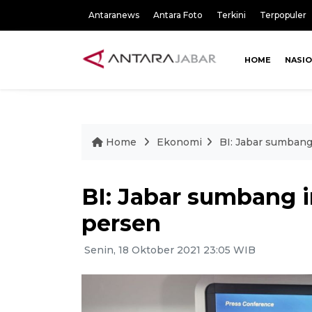
Antaranews
Antara Foto
Terkini
Terpopuler
HOME
NASI
Home
Ekonomi
BI: Jabar sumbang
BI: Jabar sumbang i
persen
Senin, 18 Oktober 2021 23:05 WIB