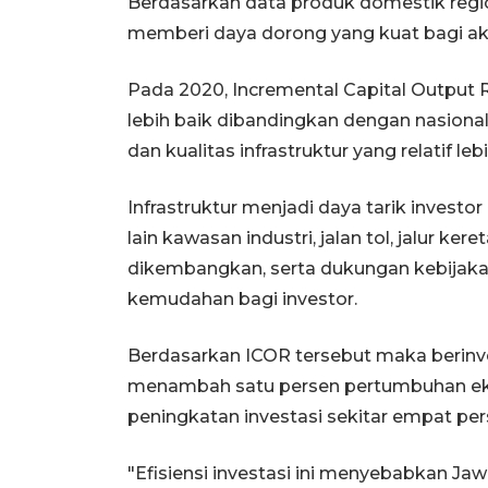
Berdasarkan data produk domestik regio
memberi daya dorong yang kuat bagi ak
Pada 2020, Incremental Capital Output R
lebih baik dibandingkan dengan nasional 
dan kualitas infrastruktur yang relatif le
Infrastruktur menjadi daya tarik invest
lain kawasan industri, jalan tol, jalur ke
dikembangkan, serta dukungan kebijaka
kemudahan bagi investor.
Berdasarkan ICOR tersebut maka berinvesta
menambah satu persen pertumbuhan eko
peningkatan investasi sekitar empat per
"Efisiensi investasi ini menyebabkan Ja