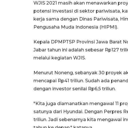
WJIS 2021 masih akan menawarkan proy
potensi investasi di sektor pariwisata
kerja sama dengan Dinas Pariwisata, H
Pengusaha Muda Indonesia (HIPMI).
Kepala DPMPTSP Provinsi Jawa Barat No
Jabar tahun ini adalah sebesar Rp127 tri
melalui kegiatan WJIS.
Menurut Noneng, sebanyak 30 proyek ak
mencapai Rp41 triliun. Sudah ada pen
dengan investor senilai Rp6,5 triliun.
"Kita juga diamanatkan mengawal 11 proye
satunya dari Hyundai. Dengan Perpres Re
triliun. Jadi sebenarnya kita mengawal i
tahun ke depan," katanya.