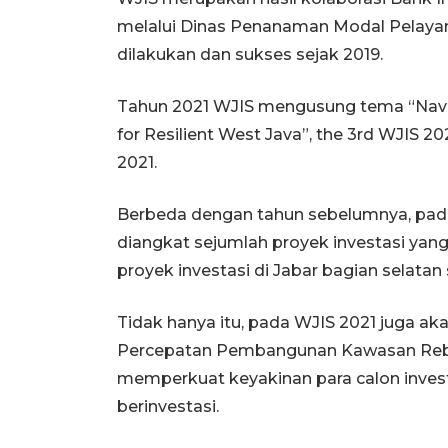
melalui Dinas Penanaman Modal Pelayan
dilakukan dan sukses sejak 2019.
Tahun 2021 WJIS mengusung tema “Navig
for Resilient West Java”, the 3rd WJIS 
2021.
Berbeda dengan tahun sebelumnya, pada 
diangkat sejumlah proyek investasi yang 
proyek investasi di Jabar bagian selatan 
Tidak hanya itu, pada WJIS 2021 juga a
Percepatan Pembangunan Kawasan Reban
memperkuat keyakinan para calon inves
berinvestasi.