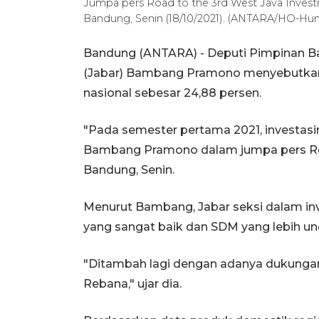
Jumpa pers Road to the 3rd West Java Inves
Bandung, Senin (18/10/2021). (ANTARA/HO-H
Bandung (ANTARA) - Deputi Pimpinan Ba
(Jabar) Bambang Pramono menyebutkan
nasional sebesar 24,88 persen.
"Pada semester pertama 2021, investasin
Bambang Pramono dalam jumpa pers Road
Bandung, Senin.
Menurut Bambang, Jabar seksi dalam inv
yang sangat baik dan SDM yang lebih ungg
"Ditambah lagi dengan adanya dukunga
Rebana," ujar dia.