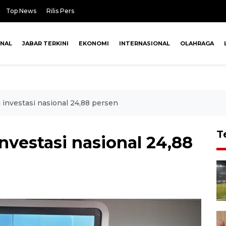
Top News
Rilis Pers
ONAL
JABAR TERKINI
EKONOMI
INTERNASIONAL
OLAHRAGA
 investasi nasional 24,88 persen
T
nvestasi nasional 24,88