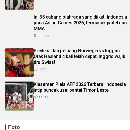
Ini 35 cabang olahraga yang diikuti Indonesia
pada Asian Games 2026, termasuk padel dan
MMA!
5 hari lalu
Prediksi dan peluang Norwegia vs Inggris:
Otak Haaland 4 kali lebih cepat, Inggris wajib
tiru Swiss!
Jul 11th
Klasemen Piala AFF 2026 Terbaru: Indonesia
intip puncak usai bantai Timor Leste
5 hari lalu
Foto