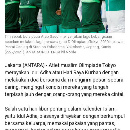
Tim sepak bola putra Arab Saudi menyanyikan lagu kebangsaan
sebelum melakoni laga perdana grup D Olimpiade Tokyo 2020 melawan
Pantai Gading di Stadion Yokohama, Yokohama, Jepang, Kamis
(22/7/2021). ANTARA/REUTERS/Phil Noble
Jakarta (ANTARA) - Atlet muslim Olimpiade Tokyo
merayakan Idul Adha atau Hari Raya Kurban dengan
melakukan doa bersama dan mengirim pesan secara
daring, mengingat kondisi mereka yang tengah
terpisah jauh dengan orang-orang yang mereka cintai.
Salah satu hari libur penting dalam kalender Islam,
yaitu Idul Adha, biasanya dirayakan dengan berkumpul
bersama keluarga, memakai pakaian yang pantas,