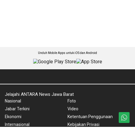
Unduh Mobile Apps untuk iOS dan Android
Jelajahi ANTARA News Jawa Barat
Nasional
Foto
Jabar Terkini
Video
Ekonomi
Ketentuan Penggunaan
Internasional
Kebijakan Privasi
Olahraga
Pedoman Media Siber