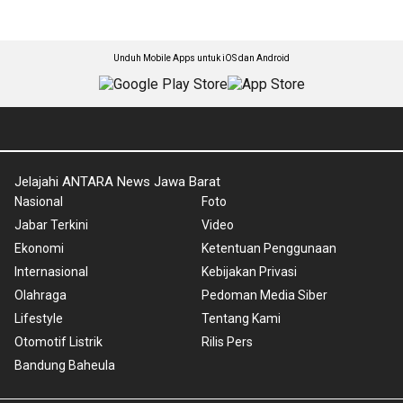
Unduh Mobile Apps untuk iOS dan Android
Jelajahi ANTARA News Jawa Barat
Nasional
Foto
Jabar Terkini
Video
Ekonomi
Ketentuan Penggunaan
Internasional
Kebijakan Privasi
Olahraga
Pedoman Media Siber
Lifestyle
Tentang Kami
Otomotif Listrik
Rilis Pers
Bandung Baheula