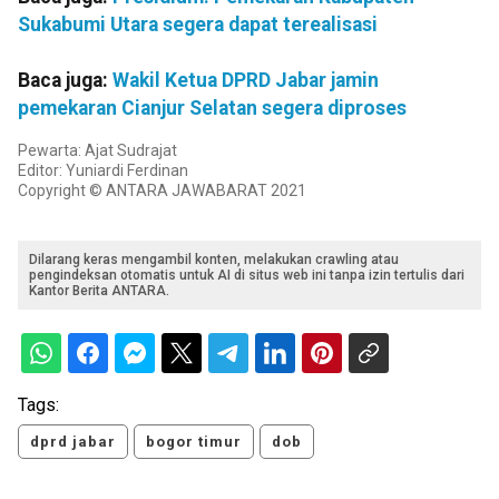
Sukabumi Utara segera dapat terealisasi
Baca juga:
Wakil Ketua DPRD Jabar jamin
pemekaran Cianjur Selatan segera diproses
Pewarta: Ajat Sudrajat
Editor: Yuniardi Ferdinan
Copyright © ANTARA JAWABARAT 2021
Dilarang keras mengambil konten, melakukan crawling atau
pengindeksan otomatis untuk AI di situs web ini tanpa izin tertulis dari
Kantor Berita ANTARA.
Tags:
dprd jabar
bogor timur
dob