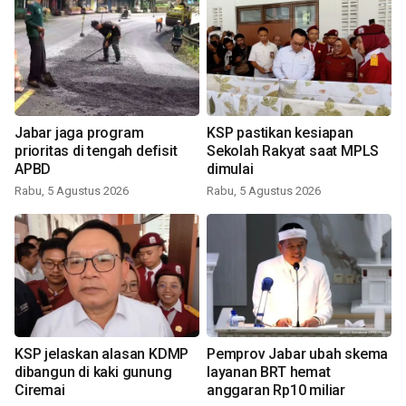
Jabar jaga program
KSP pastikan kesiapan
prioritas di tengah defisit
Sekolah Rakyat saat MPLS
APBD
dimulai
Rabu, 5 Agustus 2026
Rabu, 5 Agustus 2026
KSP jelaskan alasan KDMP
Pemprov Jabar ubah skema
dibangun di kaki gunung
layanan BRT hemat
Ciremai
anggaran Rp10 miliar