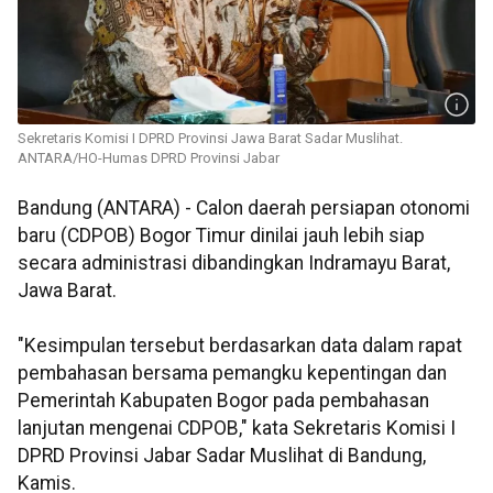
Sekretaris Komisi I DPRD Provinsi Jawa Barat Sadar Muslihat.
ANTARA/HO-Humas DPRD Provinsi Jabar
Bandung (ANTARA) - Calon daerah persiapan otonomi
baru (CDPOB) Bogor Timur dinilai jauh lebih siap
secara administrasi dibandingkan Indramayu Barat,
Jawa Barat.
"Kesimpulan tersebut berdasarkan data dalam rapat
pembahasan bersama pemangku kepentingan dan
Pemerintah Kabupaten Bogor pada pembahasan
lanjutan mengenai CDPOB," kata Sekretaris Komisi I
DPRD Provinsi Jabar Sadar Muslihat di Bandung,
Kamis.