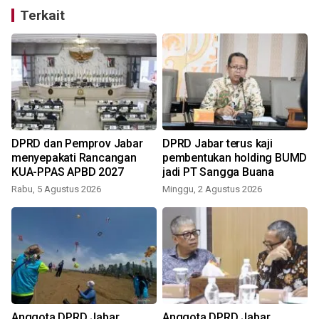
Terkait
DPRD dan Pemprov Jabar
DPRD Jabar terus kaji
menyepakati Rancangan
pembentukan holding BUMD
KUA-PPAS APBD 2027
jadi PT Sangga Buana
Rabu, 5 Agustus 2026
Minggu, 2 Agustus 2026
a
Anggota DPRD Jabar
Anggota DPRD Jabar