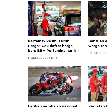
Pertamax Resmi Turun
Bantuan a
Harga!: Cek daftar harga
warga terd
baru BBM Pertamina hari ini
27 Juli 2026
1 Agustus 2026 13:16
Latihan pembalap nasional
Kegiatan