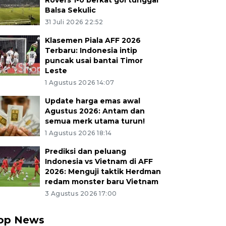
Rovers 1-0 berkat gol tunggal
Balsa Sekulic
31 Juli 2026 22:52
Klasemen Piala AFF 2026
Terbaru: Indonesia intip
puncak usai bantai Timor
Leste
1 Agustus 2026 14:07
Update harga emas awal
Agustus 2026: Antam dan
semua merk utama turun!
1 Agustus 2026 18:14
Prediksi dan peluang
Indonesia vs Vietnam di AFF
2026: Menguji taktik Herdman
redam monster baru Vietnam
3 Agustus 2026 17:00
op News