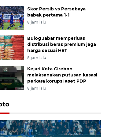
Skor Persib vs Persebaya
babak pertama 1-1
8 jam lalu
Bulog Jabar memperluas
distribusi beras premium jaga
harga sesuai HET
8 jam lalu
Kejari Kota Cirebon
melaksanakan putusan kasasi
perkara korupsi aset PDP
8 jam lalu
oto