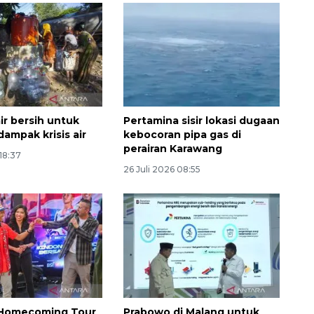
ir bersih untuk
Pertamina sisir lokasi dugaan
ampak krisis air
kebocoran pipa gas di
perairan Karawang
 18:37
26 Juli 2026 08:55
 Homecoming Tour
Prabowo di Malang untuk