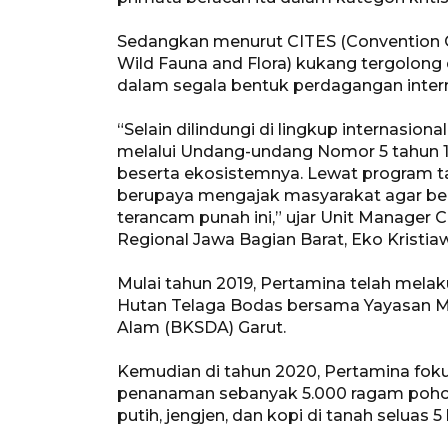
Sedangkan menurut CITES (Convention On
Wild Fauna and Flora) kukang tergolong d
dalam segala bentuk perdagangan inter
“Selain dilindungi di lingkup internasion
melalui Undang-undang Nomor 5 tahun 
beserta ekosistemnya. Lewat program t
berupaya mengajak masyarakat agar be
terancam punah ini,” ujar Unit Manager
Regional Jawa Bagian Barat, Eko Kristia
Mulai tahun 2019, Pertamina telah mela
Hutan Telaga Bodas bersama Yayasan M
Alam (BKSDA) Garut.
Kemudian di tahun 2020, Pertamina fok
penanaman sebanyak 5.000 ragam pohon 
putih, jengjen, dan kopi di tanah seluas 5