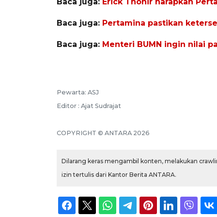
Baca juga:
Erick Thohir harapkan Per
Baca juga:
Pertamina pastikan keters
Baca juga:
Menteri BUMN ingin nilai p
Pewarta: ASJ
Editor : Ajat Sudrajat
COPYRIGHT © ANTARA 2026
Dilarang keras mengambil konten, melakukan crawlin
izin tertulis dari Kantor Berita ANTARA.