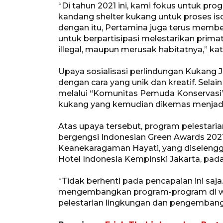
“Di tahun 2021 ini, kami fokus untuk pro
kandang shelter kukang untuk proses iso
dengan itu, Pertamina juga terus mem
untuk berpartisipasi melestarikan prima
illegal, maupun merusak habitatnya,” kat
Upaya sosialisasi perlindungan Kukang
dengan cara yang unik dan kreatif. Se
melalui “Komunitas Pemuda Konservasi”,
kukang yang kemudian dikemas menjadi 
Atas upaya tersebut, program pelestari
bergengsi Indonesian Green Awards 20
Keanekaragaman Hayati, yang diselengga
Hotel Indonesia Kempinski Jakarta, pada 
“Tidak berhenti pada pencapaian ini sa
mengembangkan program-program di wil
pelestarian lingkungan dan pengembang