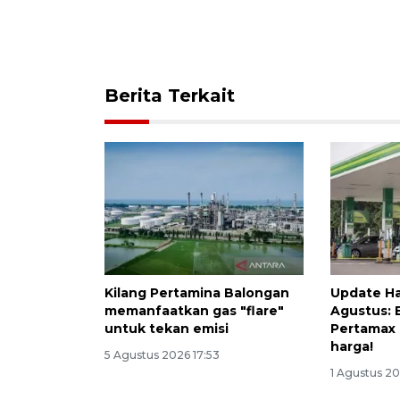
Berita Terkait
Kilang Pertamina Balongan
Update Ha
memanfaatkan gas "flare"
Agustus: 
untuk tekan emisi
Pertamax
harga!
5 Agustus 2026 17:53
1 Agustus 20