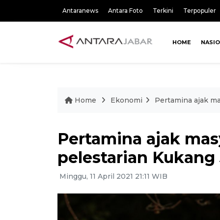
Antaranews
Antara Foto
Terkini
Terpopuler
HOME
NASI
Home
Ekonomi
Pertamina ajak m
Pertamina ajak mas
pelestarian Kukang
Minggu, 11 April 2021 21:11 WIB