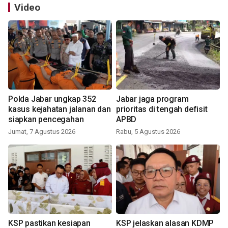
Video
Polda Jabar ungkap 352
Jabar jaga program
kasus kejahatan jalanan dan
prioritas di tengah defisit
siapkan pencegahan
APBD
Jumat, 7 Agustus 2026
Rabu, 5 Agustus 2026
KSP pastikan kesiapan
KSP jelaskan alasan KDMP