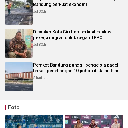
Bandung perkuat ekonomi
Jul 30th
Disnaker Kota Cirebon perkuat edukasi
pekerja migran untuk cegah TPPO
Jul 30th
Pemkot Bandung panggil pengelola padel
terkait penebangan 10 pohon di Jalan Riau
5 hari lalu
Foto