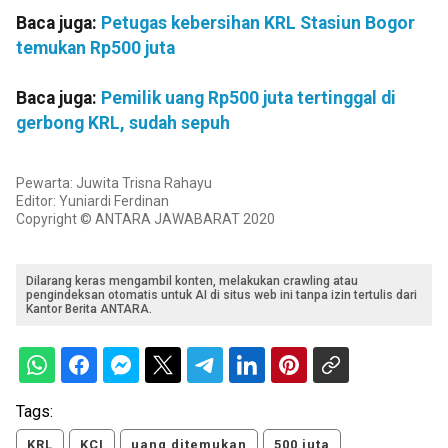
Baca juga:
Petugas kebersihan KRL Stasiun Bogor
temukan Rp500 juta
Baca juga:
Pemilik uang Rp500 juta tertinggal di
gerbong KRL, sudah sepuh
Pewarta: Juwita Trisna Rahayu
Editor: Yuniardi Ferdinan
Copyright © ANTARA JAWABARAT 2020
Dilarang keras mengambil konten, melakukan crawling atau
pengindeksan otomatis untuk AI di situs web ini tanpa izin tertulis dari
Kantor Berita ANTARA.
Tags:
KRL
KCI
uang ditemukan
500 juta