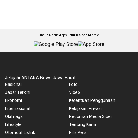
Unduh Mobile Apps untuk iOS dan Android
Jelajahi ANTARA News Jawa Barat
Nasional
Foto
Jabar Terkini
Video
Ekonomi
Ketentuan Penggunaan
Internasional
Kebijakan Privasi
Olahraga
Pedoman Media Siber
Lifestyle
Tentang Kami
Otomotif Listrik
Rilis Pers