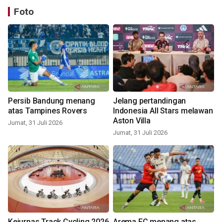
Foto
Persib Bandung menang
Jelang pertandingan
atas Tampines Rovers
Indonesia All Stars melawan
Aston Villa
Jumat, 31 Juli 2026
Jumat, 31 Juli 2026
Kejurnas Track Cycling 2026
Arema FC menang atas