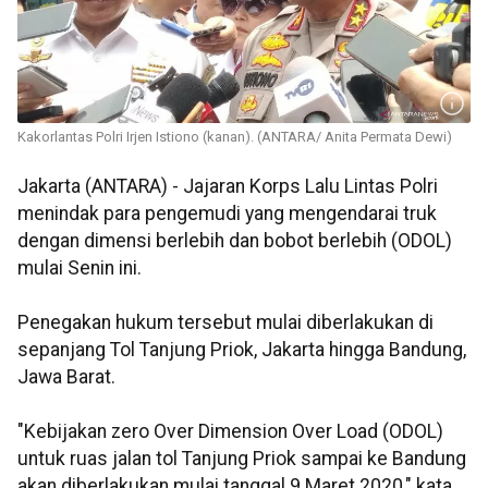
Kakorlantas Polri Irjen Istiono (kanan). (ANTARA/ Anita Permata Dewi)
Jakarta (ANTARA) - Jajaran Korps Lalu Lintas Polri
menindak para pengemudi yang mengendarai truk
dengan dimensi berlebih dan bobot berlebih (ODOL)
mulai Senin ini.
Penegakan hukum tersebut mulai diberlakukan di
sepanjang Tol Tanjung Priok, Jakarta hingga Bandung,
Jawa Barat.
"Kebijakan zero Over Dimension Over Load (ODOL)
untuk ruas jalan tol Tanjung Priok sampai ke Bandung
akan diberlakukan mulai tanggal 9 Maret 2020," kata