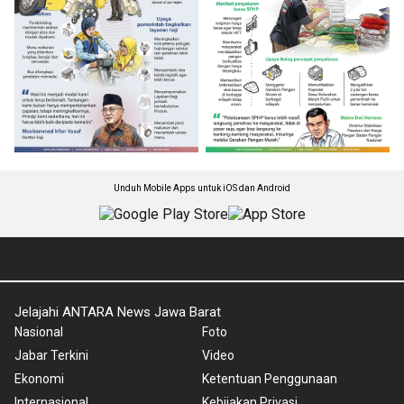
Unduh Mobile Apps untuk iOS dan Android
Jelajahi ANTARA News Jawa Barat
Nasional
Foto
Jabar Terkini
Video
Ekonomi
Ketentuan Penggunaan
Internasional
Kebijakan Privasi