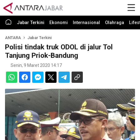
Jabar Terkini
Ekonomi
Internasional
Olahraga
Lifes
ANTARA
Jabar Terkini
Polisi tindak truk ODOL di jalur Tol
Tanjung Priok-Bandung
Senin, 9 Maret 2020 14:17