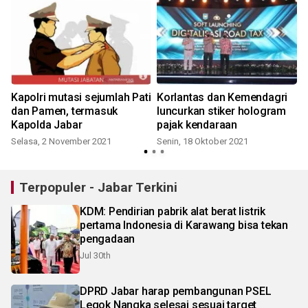
Kapolri mutasi sejumlah Pati
Korlantas dan Kemendagri
dan Pamen, termasuk
luncurkan stiker hologram
Kapolda Jabar
pajak kendaraan
Selasa, 2 November 2021
Senin, 18 Oktober 2021
Terpopuler - Jabar Terkini
KDM: Pendirian pabrik alat berat listrik
pertama Indonesia di Karawang bisa tekan
pengadaan
Jul 30th
DPRD Jabar harap pembangunan PSEL
Legok Nangka selesai sesuai target