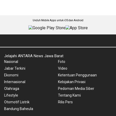
Unduh Mobile Apps untuk iOS dan Android
Jelajahi ANTARA News Jawa Barat
Nasional
Foto
Jabar Terkini
Video
Ekonomi
Ketentuan Penggunaan
Internasional
Kebijakan Privasi
Olahraga
Pedoman Media Siber
Lifestyle
Tentang Kami
Otomotif Listrik
Rilis Pers
Bandung Baheula