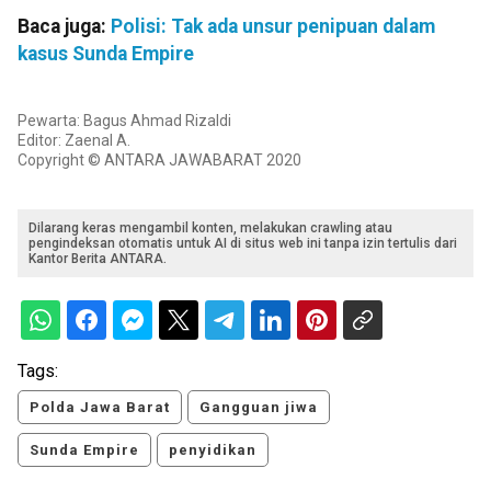
Baca juga:
Polisi: Tak ada unsur penipuan dalam
kasus Sunda Empire
Pewarta: Bagus Ahmad Rizaldi
Editor: Zaenal A.
Copyright © ANTARA JAWABARAT 2020
Dilarang keras mengambil konten, melakukan crawling atau
pengindeksan otomatis untuk AI di situs web ini tanpa izin tertulis dari
Kantor Berita ANTARA.
Tags:
Polda Jawa Barat
Gangguan jiwa
Sunda Empire
penyidikan