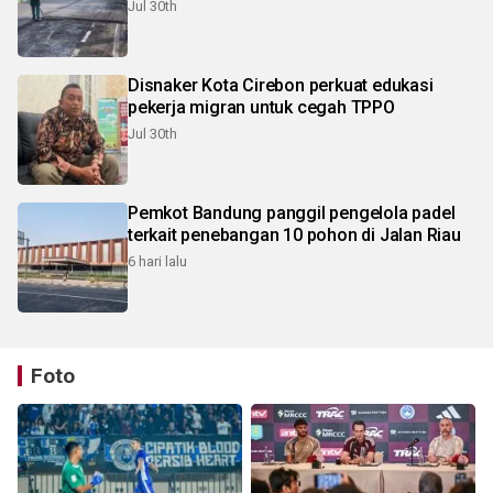
Jul 30th
Disnaker Kota Cirebon perkuat edukasi
pekerja migran untuk cegah TPPO
Jul 30th
Pemkot Bandung panggil pengelola padel
terkait penebangan 10 pohon di Jalan Riau
6 hari lalu
Foto