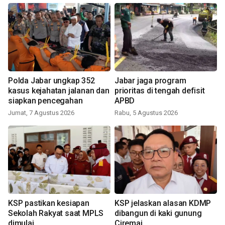
Polda Jabar ungkap 352
Jabar jaga program
kasus kejahatan jalanan dan
prioritas di tengah defisit
siapkan pencegahan
APBD
Jumat, 7 Agustus 2026
Rabu, 5 Agustus 2026
KSP pastikan kesiapan
KSP jelaskan alasan KDMP
Sekolah Rakyat saat MPLS
dibangun di kaki gunung
dimulai
Ciremai