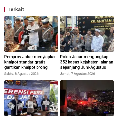
Terkait
n
Pemprov Jabar menyiapkan
Polda Jabar mengungkap
i
knalpot standar gratis
352 kasus kejahatan jalanan
gantikan knalpot brong
sepanjang Juni-Agustus
Sabtu, 8 Agustus 2026
Jumat, 7 Agustus 2026