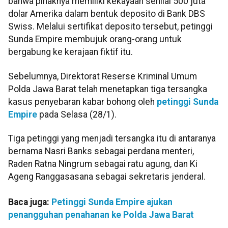
bahwa pihaknya memiliki kekayaan senilai 500 juta
dolar Amerika dalam bentuk deposito di Bank DBS
Swiss. Melalui sertifikat deposito tersebut, petinggi
Sunda Empire membujuk orang-orang untuk
bergabung ke kerajaan fiktif itu.
Sebelumnya, Direktorat Reserse Kriminal Umum
Polda Jawa Barat telah menetapkan tiga tersangka
kasus penyebaran kabar bohong oleh
petinggi Sunda
Empire
pada Selasa (28/1).
Tiga petinggi yang menjadi tersangka itu di antaranya
bernama Nasri Banks sebagai perdana menteri,
Raden Ratna Ningrum sebagai ratu agung, dan Ki
Ageng Ranggasasana sebagai sekretaris jenderal.
Baca juga:
Petinggi Sunda Empire ajukan
penangguhan penahanan ke Polda Jawa Barat