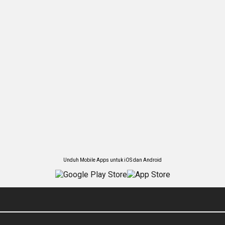
Unduh Mobile Apps untuk iOS dan Android