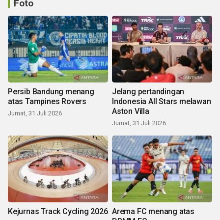
Foto
Persib Bandung menang
Jelang pertandingan
atas Tampines Rovers
Indonesia All Stars melawan
Aston Villa
Jumat, 31 Juli 2026
Jumat, 31 Juli 2026
Kejurnas Track Cycling 2026
Arema FC menang atas