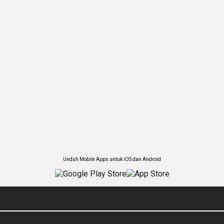
Unduh Mobile Apps untuk iOS dan Android