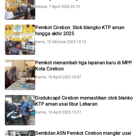
Selasa, 7 April 2026 23:13
Pemkot Cirebon: Stok blangko KTP aman
hingga akhir 2025
Senin, 13 Oktober 2025 19:13
Pemkot menambah tiga layanan baru di MPP
Kota Cirebon
Kamis, 10 April 2025 16:07
Disdukcapil Cirebon memastikan stok blanko
KTP aman usai libur Lebaran
Kamis, 10 April 2025 15:37
Sembilan ASN Pemkot Cirebon mangkir usai