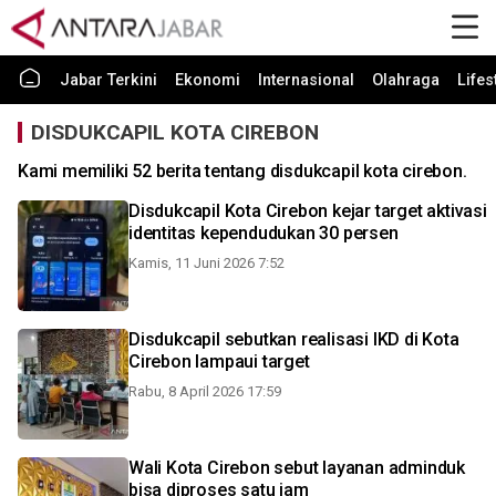
Jabar Terkini
Ekonomi
Internasional
Olahraga
Lifes
DISDUKCAPIL KOTA CIREBON
Kami memiliki 52 berita tentang disdukcapil kota cirebon.
Disdukcapil Kota Cirebon kejar target aktivasi
identitas kependudukan 30 persen
Kamis, 11 Juni 2026 7:52
Disdukcapil sebutkan realisasi IKD di Kota
Cirebon lampaui target
Rabu, 8 April 2026 17:59
Wali Kota Cirebon sebut layanan adminduk
bisa diproses satu jam