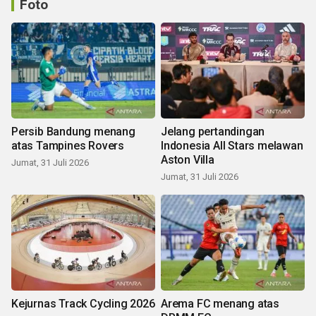
Foto
Persib Bandung menang
Jelang pertandingan
atas Tampines Rovers
Indonesia All Stars melawan
Aston Villa
Jumat, 31 Juli 2026
Jumat, 31 Juli 2026
Kejurnas Track Cycling 2026
Arema FC menang atas