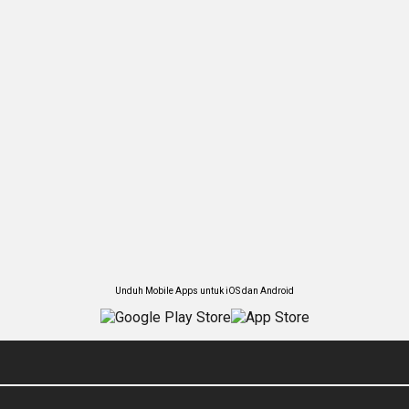
Unduh Mobile Apps untuk iOS dan Android