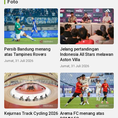
Foto
Persib Bandung menang
Jelang pertandingan
atas Tampines Rovers
Indonesia All Stars melawan
Aston Villa
Jumat, 31 Juli 2026
Jumat, 31 Juli 2026
Kejurnas Track Cycling 2026
Arema FC menang atas