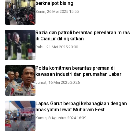
berknalpot bising
Senin, 26 Mei 2025 15:55
Razia dan patroli berantas peredaran miras
di Cianjur ditingkatkan
Rabu, 21 Mei 2025 20:00
Polda komitmen berantas preman di
kawasan industri dan perumahan Jabar
Jumat, 16 Mei 2025 20:26
Lapas Garut berbagi kebahagiaan dengan
anak yatim lewat Muharam Fest
Kamis, 8 Agustus 2024 16:39