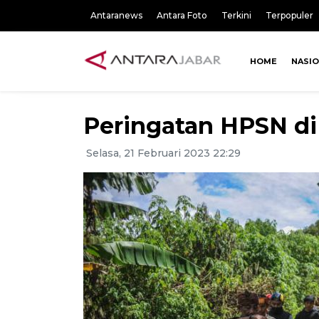
Antaranews
Antara Foto
Terkini
Terpopuler
HOME
NASI
Peringatan HPSN di
Selasa, 21 Februari 2023 22:29