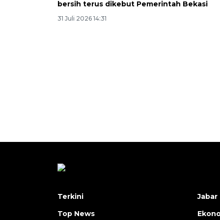
bersih terus dikebut Pemerintah Bekasi
31 Juli 2026 14:31
Terkini
Jabar 
Top News
Ekon