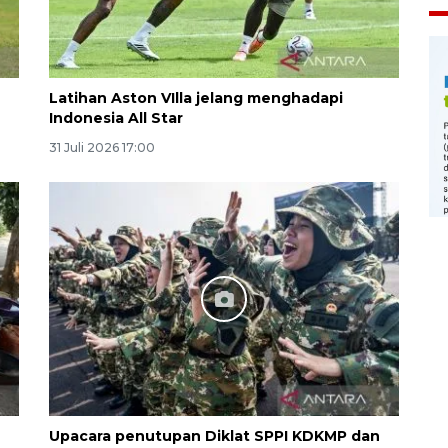
Latihan Aston VIlla jelang menghadapi
Indonesia All Star
31 Juli 2026 17:00
Upacara penutupan Diklat SPPI KDKMP dan