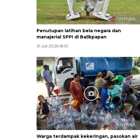
Penutupan latihan bela negara dan
manajerial SPPI di Balikpapan
31 Juli 2026 18:01
Warga terdampak kekeringan, pasokan air